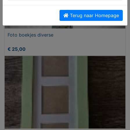
Terug naar Homepage
Foto boekjes diverse
€ 25,00