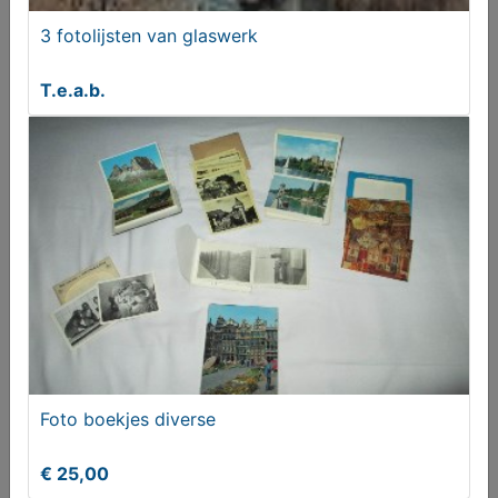
3 fotolijsten van glaswerk
T.e.a.b.
3 fotolijsten van glaswerk
T.e.a.b.
Foto boekjes diverse
€ 25,00