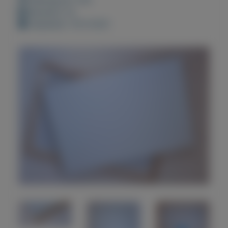
Bewaard: 0x
Geplaatst: 19-9-2021