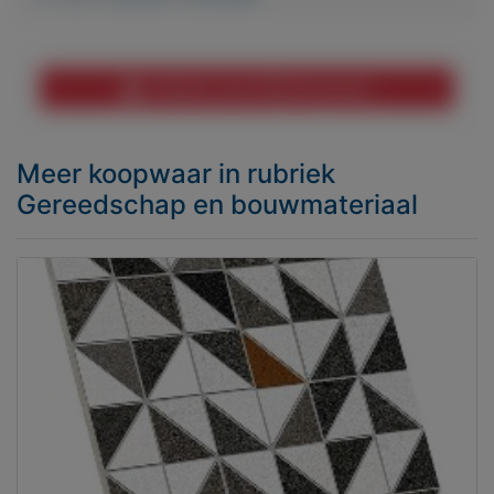
Melden aan MijnKoopwaar
Meer koopwaar
in rubriek
Gereedschap en bouwmateriaal