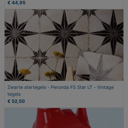
€ 44,95
Zwarte stertegels - Peronda FS Star LT - Vintage
tegels
€ 52,50