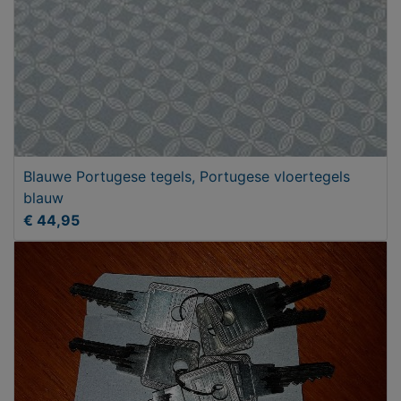
Blauwe Portugese tegels, Portugese vloertegels
blauw
€ 44,95