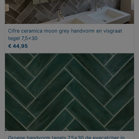
Cifre ceramica moon grey handvorm en visgraat
tegel 7,5x30
€ 44,95
Groene handvorm tegels 7,5x30 de eyecatcher in