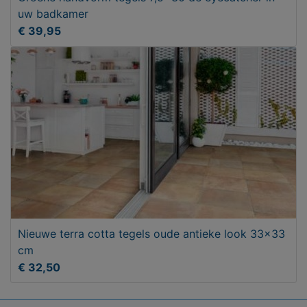
uw badkamer
€ 39,95
Nieuwe terra cotta tegels oude antieke look 33x33
cm
€ 32,50