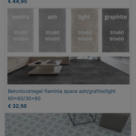
€ 44,95
Betonlooktegel flaminia space ash/grafite/light
60x60/30x60
€ 32,50