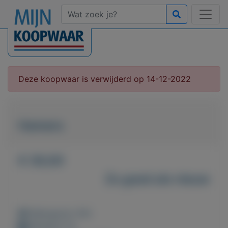
Deze koopwaar is verwijderd op 14-12-2022
Hamers
€ 30,00
Zo goed als nieuw
Weergaven: 60x
Bewaard: 0x