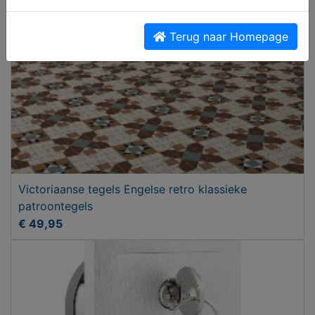
Terug naar Homepage
Victoriaanse tegels Engelse retro klassieke
patroontegels
€ 49,95