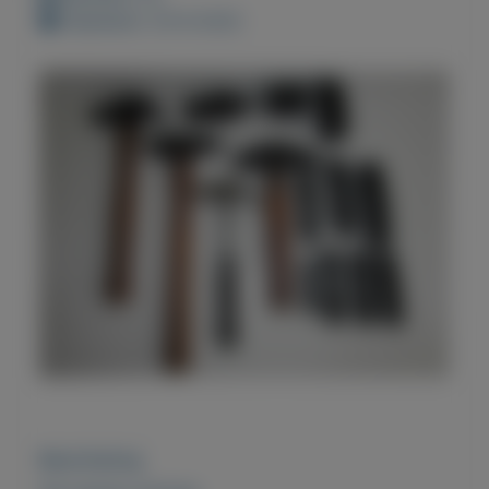
Geplaatst: 20-8-2022
Beschrijving