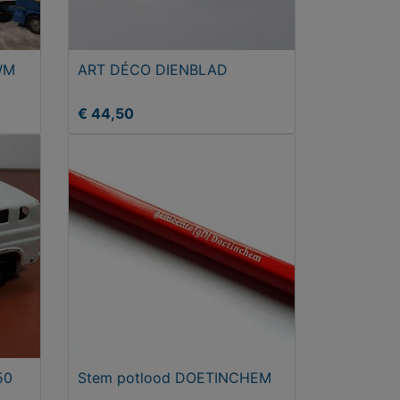
WM
ART DÉCO DIENBLAD
€ 44,50
50
Stem potlood DOETINCHEM