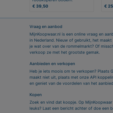
€ 39,50
€ 2
Vraag en aanbod
MijnKoopwaar.nl is een online vraag en aan
in Nederland. Nieuw of gebruikt, het maakt
je wat over van de rommelmarkt? Of missch
verkoop ze met het grootste gemak.
Aanbieden en verkopen
Heb je iets moois om te verkopen? Plaats 
maakt niet uit, plaats met onze API koppe
en geniet van de voordelen van het aanbie
Kopen
Zoek en vind dat koopje. Op MijnKoopwaar 
leuks? Laat een bericht achter of doe een b