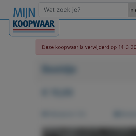
Deze koopwaar is verwijderd op 14-3-2
Beeldje
€ 15,00
Weergaven: 53x
Bewaar