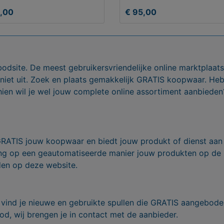
5,00
€ 95,00
bodsite. De meest gebruikersvriendelijke online marktplaa
 niet uit. Zoek en plaats gemakkelijk GRATIS koopwaar. He
ien wil je wel jouw complete online assortiment aanbieden
GRATIS jouw koopwaar en biedt jouw produkt of dienst aan
ling op een geautomatiseerde manier jouw produkten op de
den op deze website.
vind je nieuwe en gebruikte spullen die GRATIS aangebode
od, wij brengen je in contact met de aanbieder.