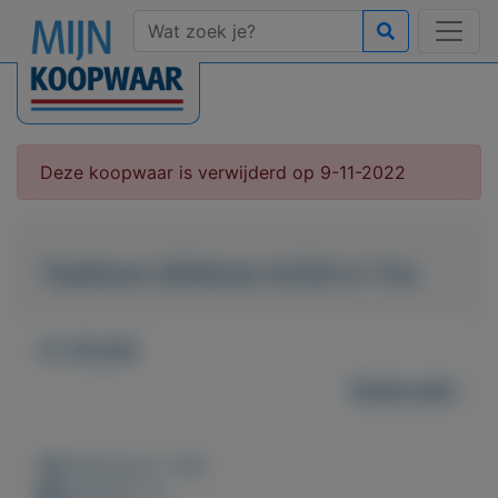
Deze koopwaar is verwijderd op 9-11-2022
Telefoon GIGAset A220 A Trio
€ 25,00
Gebruikt
Weergaven: 139x
Bewaard: 0x