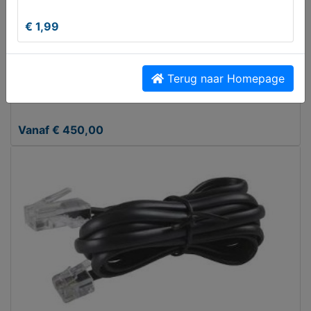
€ 1,99
Terug naar Homepage
Apple iPhone 15 Pro Max 256GB
Vanaf € 450,00