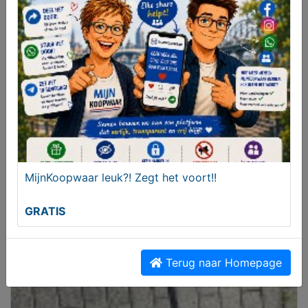
GRATIS
MijnKoopwaar leuk?! Zegt het voort!!
GRATIS
Beertjes bak
GRATIS
Terug naar Homepage