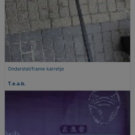
Onderstel/frame karretje
T.e.a.b.