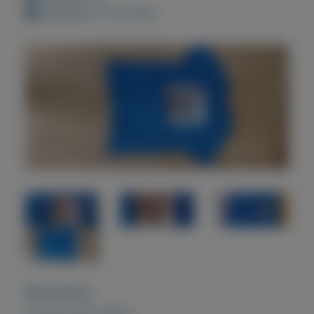
Geplaatst: 21-10-2021
Beschrijving
Fortnite shirt maat s.