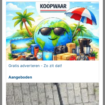
Pants Absorbin maat L
Gratis adverteren - Zo zit dat!
T.e.a.b.
Aangeboden