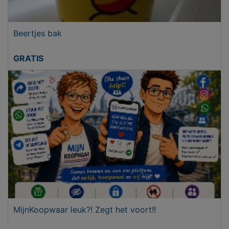
Beertjes bak
GRATIS
MijnKoopwaar leuk?! Zegt het voort!!