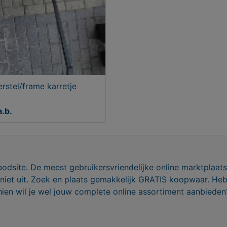
rstel/frame karretje
a.b.
bodsite. De meest gebruikersvriendelijke online marktplaa
 niet uit. Zoek en plaats gemakkelijk GRATIS koopwaar. He
ien wil je wel jouw complete online assortiment aanbieden