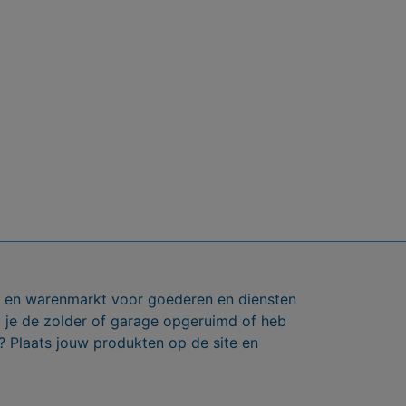
ts en warenmarkt voor goederen en diensten
b je de zolder of garage opgeruimd of heb
? Plaats jouw produkten op de site en