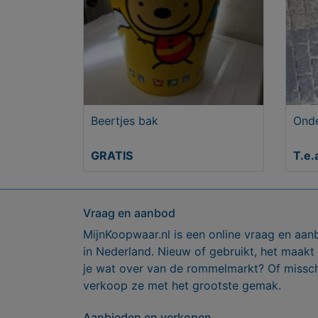
Beertjes bak
Onde
GRATIS
T.e.
Vraag en aanbod
MijnKoopwaar.nl is een online vraag en aan
in Nederland. Nieuw of gebruikt, het maakt
je wat over van de rommelmarkt? Of missch
verkoop ze met het grootste gemak.
Aanbieden en verkopen