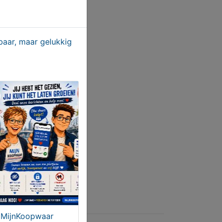
aar, maar gelukkig
MijnKoopwaar