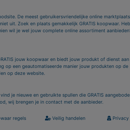
bodsite. De meest gebruikersvriendelijke online marktplaa
 niet uit. Zoek en plaats gemakkelijk GRATIS koopwaar. He
ien wil je wel jouw complete online assortiment aanbieden
GRATIS jouw koopwaar en biedt jouw produkt of dienst aan
ling op een geautomatiseerde manier jouw produkten op de
den op deze website.
vind je nieuwe en gebruikte spullen die GRATIS aangebode
od, wij brengen je in contact met de aanbieder.
waar regels
Veilig handelen
Privacy 