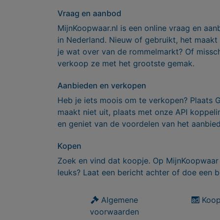
Vraag en aanbod
MijnKoopwaar.nl is een online vraag en aan
in Nederland. Nieuw of gebruikt, het maakt
je wat over van de rommelmarkt? Of missch
verkoop ze met het grootste gemak.
Aanbieden en verkopen
Heb je iets moois om te verkopen? Plaats 
maakt niet uit, plaats met onze API koppe
en geniet van de voordelen van het aanbie
Kopen
Zoek en vind dat koopje. Op MijnKoopwaar 
leuks? Laat een bericht achter of doe een b
Algemene
Koop
voorwaarden