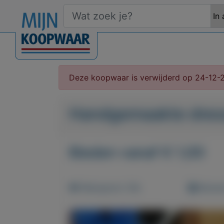
Deze koopwaar is verwijderd op 24-12-
Handgemaakte dres
Bieden vanaf € 1,00
Weergaven: 58x
Bewaar