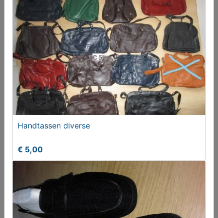
€ 5,00
Handtassen diverse
€ 5,00
Fiets kleding diverse
€ 5,00