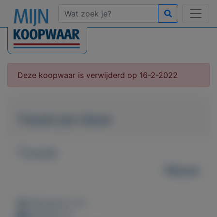
Deze koopwaar is verwijderd op 16-2-2022
Tussen jas nieuw
T.e.a.b.
Nieuw
Weergaven: 51x
Bewaard: 0x