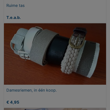
Ruime tas
T.e.a.b.
Damesriemen, in één koop.
€ 4,95