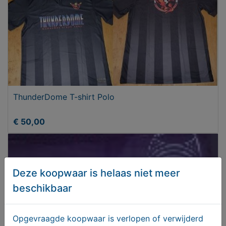
ThunderDome T-shirt Polo
€ 50,00
Deze koopwaar is helaas niet meer
beschikbaar
Opgevraagde koopwaar is verlopen of verwijderd