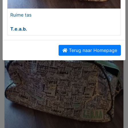
Ruime tas
T.e.a.b.
Verbandschoenen merk Pulman
T.e.a.b.
Terug naar Homepage