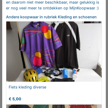
en daarom niet meer beschikbaar, maar gelukkig is
er nog veel meer te ontdekken op MijnKoopwaar :)
Andere koopwaar
in rubriek Kleding en schoenen
Pants Absorbin maat L
T.e.a.b.
Fiets kleding diverse
€ 5,00
Handtassen diverse