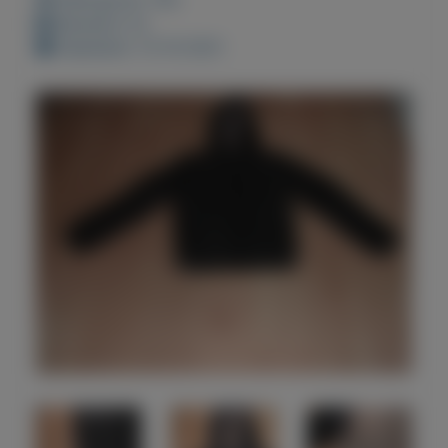
Bewaard: 0x
Geplaatst: 13-10-2021