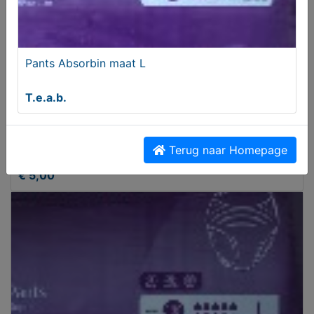
Pants Absorbin maat L
T.e.a.b.
Handtassen diverse
Terug naar Homepage
€ 5,00