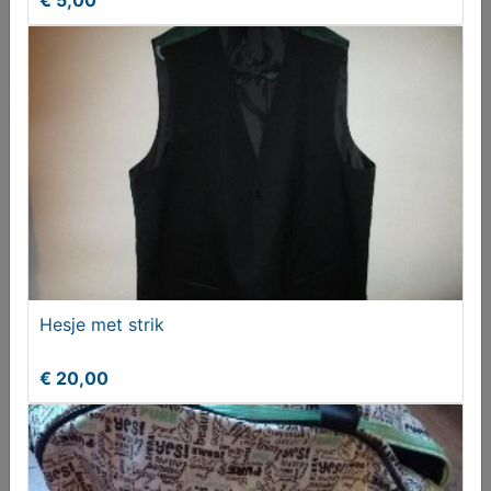
€ 5,00
Hesje met strik
€ 20,00
Hesje met strik
€ 20,00
Damesriemen, in één koop.