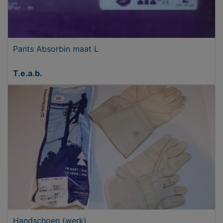
Pants Absorbin maat L
T.e.a.b.
Handschoen (werk)