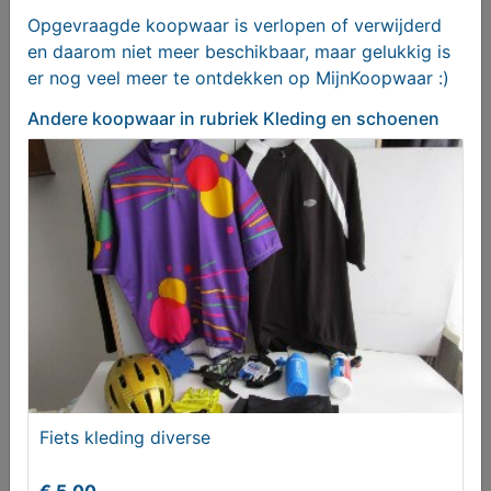
Opgevraagde koopwaar is verlopen of verwijderd
en daarom niet meer beschikbaar, maar gelukkig is
er nog veel meer te ontdekken op MijnKoopwaar :)
Andere koopwaar
in rubriek Kleding en schoenen
Verbandschoenen merk Pulman
T.e.a.b.
Fiets kleding diverse