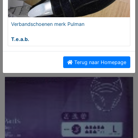
Verbandschoenen merk Pulman
T.e.a.b.
Handschoen (werk)
Terug naar Homepage
€ 20,00