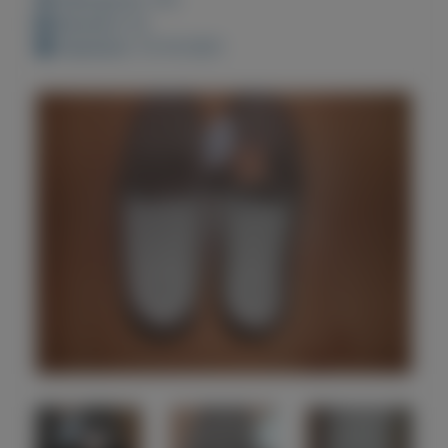
Bewaard: 0x
Geplaatst: 13-10-2021