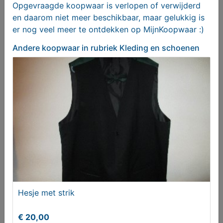
Opgevraagde koopwaar is verlopen of verwijderd
en daarom niet meer beschikbaar, maar gelukkig is
er nog veel meer te ontdekken op MijnKoopwaar :)
Andere koopwaar
in rubriek Kleding en schoenen
Ruime tas
T.e.a.b.
Hesje met strik
€ 20,00