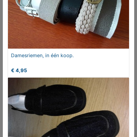
Damesriemen, in één koop.
€ 4,95
Fiets kleding diverse
€ 5,00