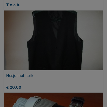
T.e.a.b.
Hesje met strik
€ 20,00