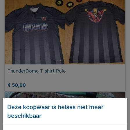
ThunderDome T-shirt Polo
€ 50,00
Deze koopwaar is helaas niet meer
beschikbaar