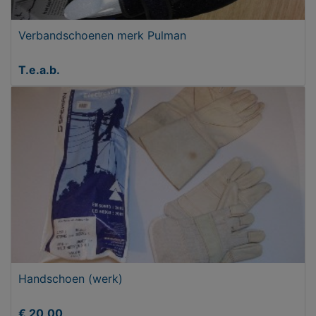
Verbandschoenen merk Pulman
T.e.a.b.
Handschoen (werk)
€ 20,00