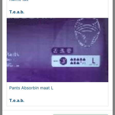
Handtassen diverse
T.e.a.b.
€ 5,00
Pants Absorbin maat L
Fiets kleding diverse
T.e.a.b.
€ 5,00