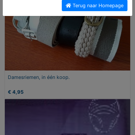
Terug naar Homepage
Damesriemen, in één koop.
€ 4,95