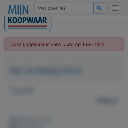
Deze koopwaar is verwijderd op 16-2-2022
Rok van Mango nieuw
T.e.a.b.
Nieuw
Weergaven: 56x
Bewaard: 0x