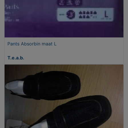
Pants Absorbin maat L
T.e.a.b.