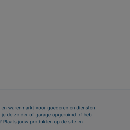
ts en warenmarkt voor goederen en diensten
b je de zolder of garage opgeruimd of heb
? Plaats jouw produkten op de site en