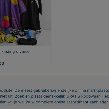
s kleding diverse
00
bodsite. De meest gebruikersvriendelijke online marktplaa
 niet uit. Zoek en plaats gemakkelijk GRATIS koopwaar. He
ien wil je wel jouw complete online assortiment aanbieden