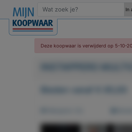
Deze koopwaar is verwijderd op 5-10-2
INSTAPPERS MULTI
Bieden vanaf € 85,00
Weergaven: 32x
Bewaar