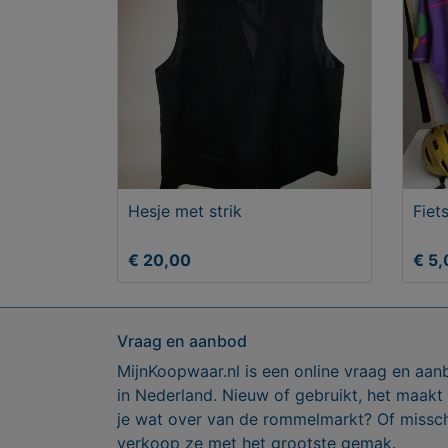
Hesje met strik
Fiet
€ 20,00
€ 5,
Vraag en aanbod
MijnKoopwaar.nl is een online vraag en aan
in Nederland. Nieuw of gebruikt, het maakt
je wat over van de rommelmarkt? Of missch
verkoop ze met het grootste gemak.