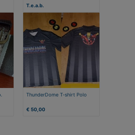
T.e.a.b.
.
ThunderDome T-shirt Polo
€ 50,00