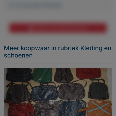
Er zijn nog geen biedingen
Melden aan MijnKoopwaar
Meer koopwaar
in rubriek Kleding en
schoenen