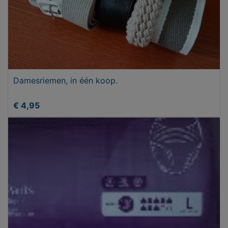
Damesriemen, in één koop.
€ 4,95