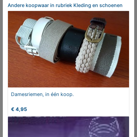
Andere koopwaar
in rubriek Kleding en schoenen
€ 50,00
Damesriemen, in één koop.
Handschoen (werk)
€ 4,95
€ 20,00