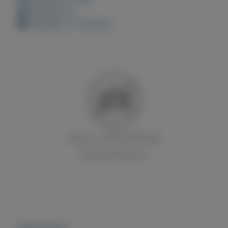
Bewaard: 0x
Geplaatst: 5-10-2022