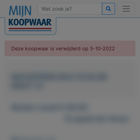
Deze koopwaar is verwijderd op 5-10-2022
INSTAPPERS MULTICOLOR
MAAT 41
Bieden vanaf € 85,00
Zo goed als nieuw
Weergaven: 34x