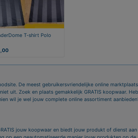
derDome T-shirt Polo
0,00
bodsite. De meest gebruikersvriendelijke online marktplaa
 niet uit. Zoek en plaats gemakkelijk GRATIS koopwaar. He
ien wil je wel jouw complete online assortiment aanbieden
GRATIS jouw koopwaar en biedt jouw produkt of dienst aan
ling op een geautomatiseerde manier jouw produkten op de