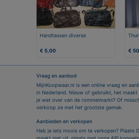
Handtassen diverse
Thun
€ 5,00
€ 5
Vraag en aanbod
MijnKoopwaar.nl is een online vraag en aan
in Nederland. Nieuw of gebruikt, het maakt
je wat over van de rommelmarkt? Of missch
verkoop ze met het grootste gemak.
Aanbieden en verkopen
Heb je iets moois om te verkopen? Plaats 
maakt niet uit, plaats met onze API koppe