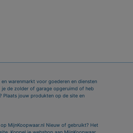
ts en warenmarkt voor goederen en diensten
b je de zolder of garage opgeruimd of heb
? Plaats jouw produkten op de site en
 op MijnKoopwaar.nl Nieuw of gebruikt? Het
 site. Koppel je webshop aan MijnKoopwaar