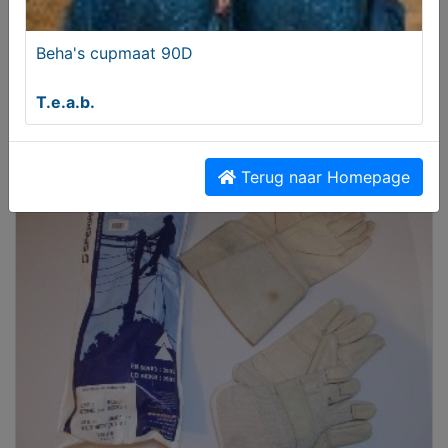
Beha's cupmaat 90D
T.e.a.b.
Handtassen diverse
€ 5,00
Terug naar Homepage