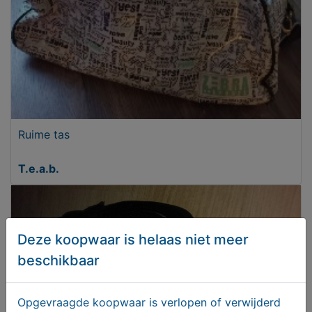
Ruime tas
T.e.a.b.
Deze koopwaar is helaas niet meer
beschikbaar
Opgevraagde koopwaar is verlopen of verwijderd