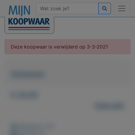
Deze koopwaar is verwijderd op 3-3-2021
Schoenen
€ 20,00
Gebruikt
Weergaven: 53x
Bewaard: 0x