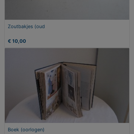
Zoutbakjes (oud
€ 10,00
Boek (oorlogen)