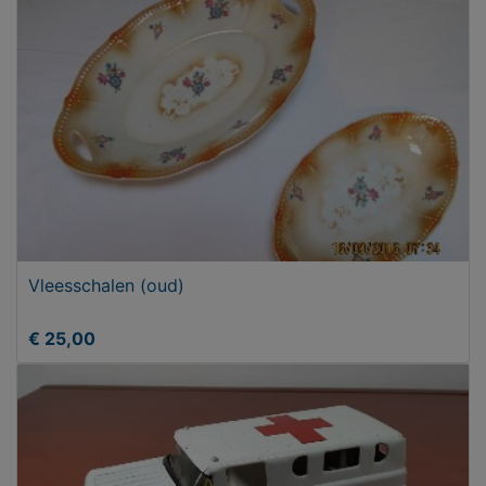
Vleesschalen (oud)
€ 25,00