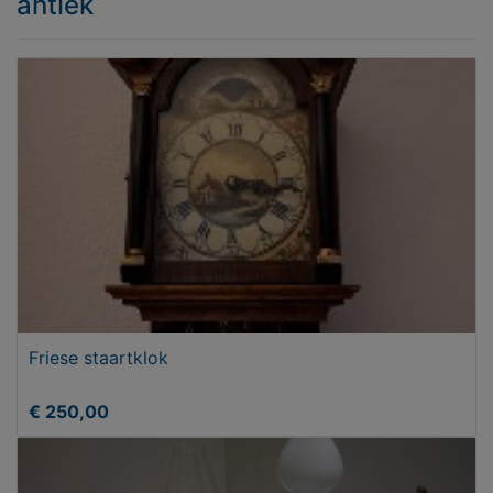
antiek
Friese staartklok
€ 250,00