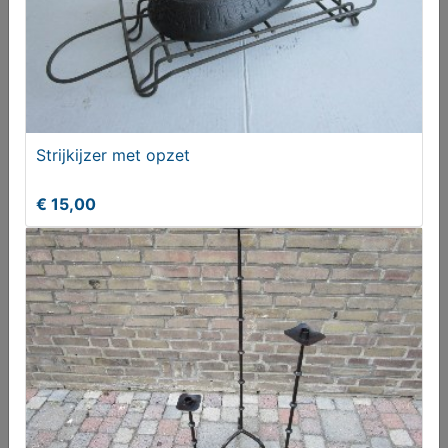
Strijkijzer met opzet
€ 15,00
Strijkijzers (oud)
€ 8,00