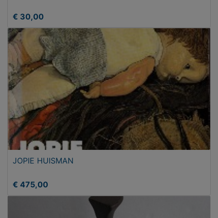
€ 30,00
JOPIE HUISMAN
€ 475,00