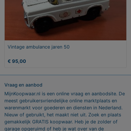
Vintage ambulance jaren 50
€ 95,00
Vraag en aanbod
MijnKoopwaar.nl is een online vraag en aanbodsite. De
meest gebruikersvriendelijke online marktplaats en
warenmarkt voor goederen en diensten in Nederland.
Nieuw of gebruikt, het maakt niet uit. Zoek en plaats
gemakkelijk GRATIS koopwaar. Heb je de zolder of
garage opgeruimd of heb je wat over van de