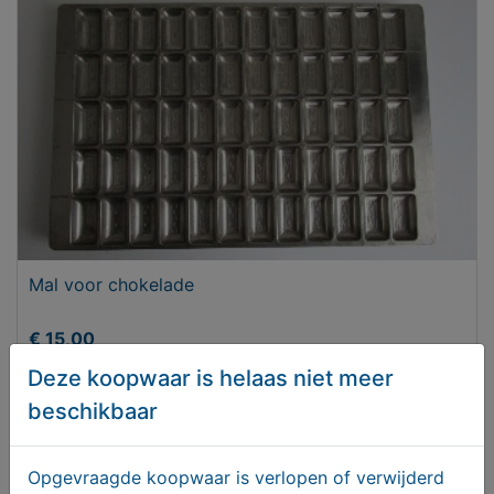
Mal voor chokelade
€ 15,00
Deze koopwaar is helaas niet meer
beschikbaar
Opgevraagde koopwaar is verlopen of verwijderd