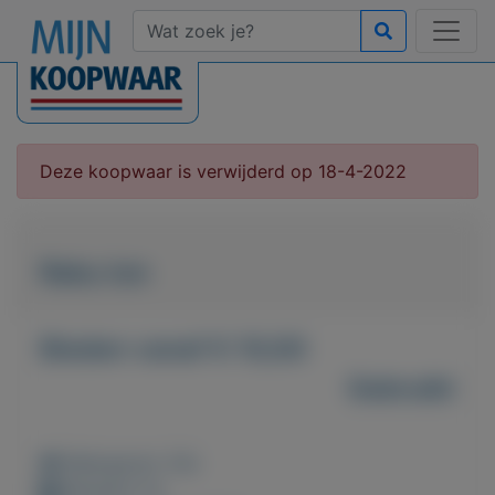
Deze koopwaar is verwijderd op 18-4-2022
Raku ton
Bieden vanaf € 10,00
Gebruikt
Weergaven: 54x
Bewaard: 0x