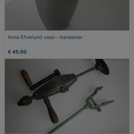
Anna Efverlund vaas---kandelaar
€ 45,00