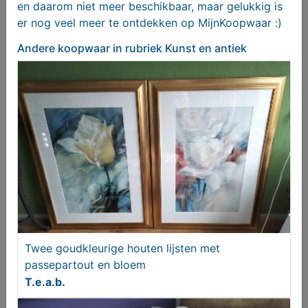
en daarom niet meer beschikbaar, maar gelukkig is
er nog veel meer te ontdekken op MijnKoopwaar :)
Andere koopwaar
in rubriek Kunst en antiek
Manden diverse
€ 25,00
Twee goudkleurige houten lijsten met
passepartout en bloem
T.e.a.b.