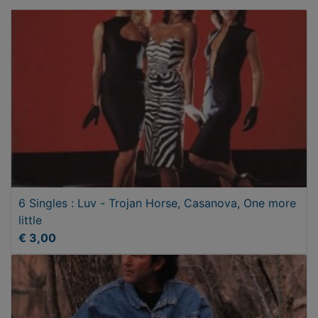
6 Singles : Luv - Trojan Horse, Casanova, One more
little
€ 3,00