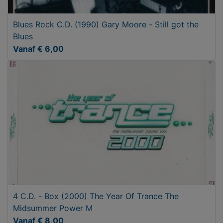
Blues Rock C.D. (1990) Gary Moore - Still got the
Blues
Vanaf € 6,00
4 C.D. - Box (2000) The Year Of Trance The
Midsummer Power M
Vanaf € 8,00