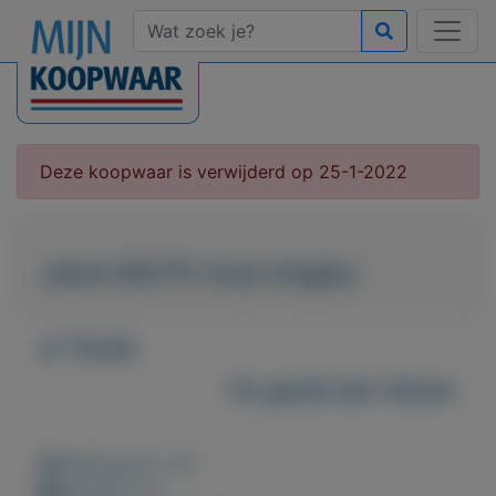
Deze koopwaar is verwijderd op 25-1-2022
Jaren 60/70 vinyl singles
€ 75,00
Zo goed als nieuw
Weergaven: 47x
Bewaard: 0x