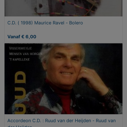
C.D. ( 1998) Maurice Ravel - Bolero
Vanaf € 6,00
Accordeon C.D. : Ruud van der Heijden - Ruud van