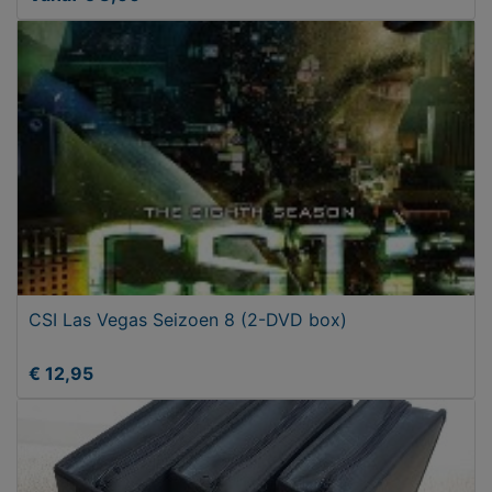
CSI Las Vegas Seizoen 8 (2-DVD box)
€ 12,95