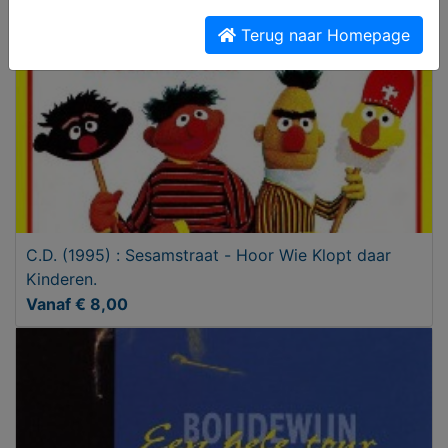
Terug naar Homepage
C.D. (1995) : Sesamstraat - Hoor Wie Klopt daar
Kinderen.
Vanaf € 8,00