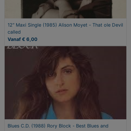
12" Maxi Single (1985) Alison Moyet - That ole Devil
called
Vanaf € 6,00
Blues C.D. (1988) Rory Block - Best Blues and