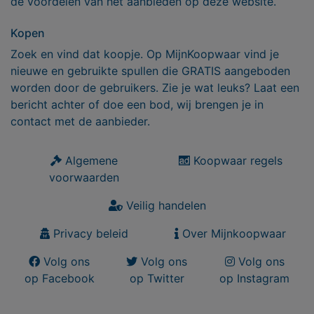
de voordelen van het aanbieden op deze website.
Kopen
Zoek en vind dat koopje. Op MijnKoopwaar vind je
nieuwe en gebruikte spullen die GRATIS aangeboden
worden door de gebruikers. Zie je wat leuks? Laat een
bericht achter of doe een bod, wij brengen je in
contact met de aanbieder.
Algemene
Koopwaar regels
voorwaarden
Veilig handelen
Privacy beleid
Over Mijnkoopwaar
Volg ons
Volg ons
Volg ons
op Facebook
op Twitter
op Instagram