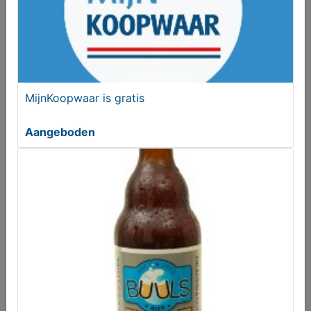
MijnKoopwaar is gratis
Aangeboden
MijnKoopwaar is gratis
Aangeboden