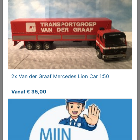
2x van der Graaf Mercedes Lion Car 1:50
Vanaf € 65,00
2x Van der Graaf Mercedes Lion Car 1:50
Vanaf € 35,00
Kampeer apparaten (elektrisch)
€ 55,00