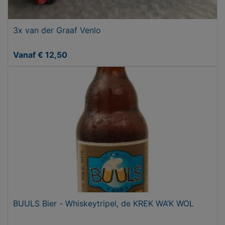
3x van der Graaf Venlo
Vanaf € 12,50
BUULS Bier - Whiskeytripel, de KREK WA’K WOL