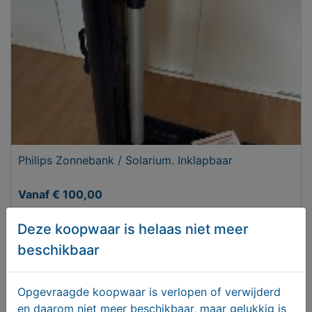
Philips Zonnebank / Solarium. Inklapbaar
Vanaf € 100,00
Deze koopwaar is helaas niet meer
beschikbaar
Opgevraagde koopwaar is verlopen of verwijderd
en daarom niet meer beschikbaar, maar gelukkig is