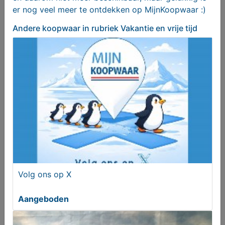
er nog veel meer te ontdekken op MijnKoopwaar :)
Andere koopwaar
in rubriek Vakantie en vrije tijd
BUULS Bier - Cadeauverpakking - 4-pack met glas
Aangeboden
Volg ons op X
Aangeboden