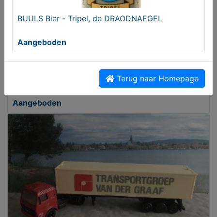
BUULS Bier - Tripel, de DRAODNAEGEL
Aangeboden
Terug naar Homepage
BUULS Bier - Cadeauverpakking - 4-pack
Aangeboden