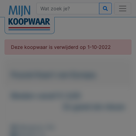
Deze koopwaar is verwijderd op 1-10-2022
Puzzel Kaart van Europa.
Bieden vanaf € 3,00
Zo goed als nieuw
Weergaven: 56x
Bewaard: 0x