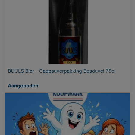
BUULS Bier - Cadeauverpakking Bosduvel 75cl
Aangeboden