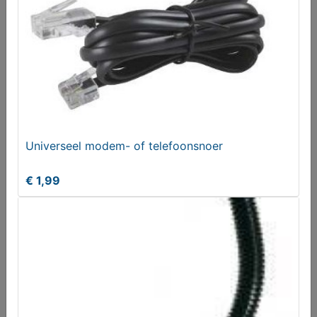
Meer koopwaar
in rubriek Telecom
en GSM
Universeel modem- of telefoonsnoer
€ 1,99
Universeel modem- of telefoonsnoer
€ 1,99