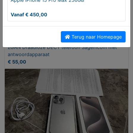
Vanaf € 450,00
Terug naar Homepage
ZGAN Draadloze DECT telefoon Sagemcom met
antwoordapparaat
€ 55,00