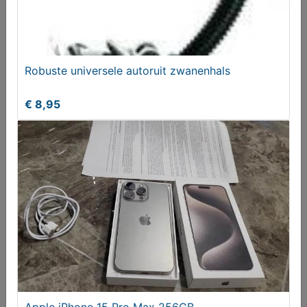
Robuste universele autoruit zwanenhals
€ 8,95
Robuste universele autoruit zwanenhals
€ 8,95
Apple iPhone 15 Pro Max 256GB