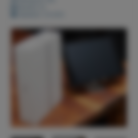
Bewaard: 0x
Geplaatst: 3-8-2021