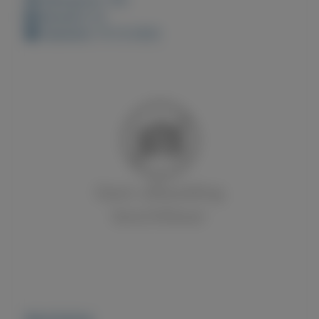
Bewaard: 0x
Geplaatst: 15-12-2022