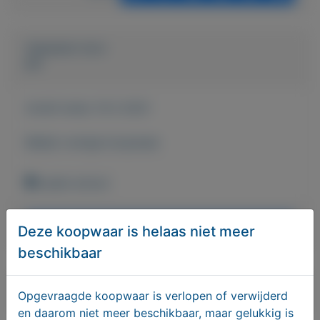
Geplaatst door
jos
Actief sinds:
10-2-2021
Bekijk overige koopwaar
budel-schoot
Bericht sturen naar adverteerder
Deze koopwaar is helaas niet meer
beschikbaar
Bieden
Opgevraagde koopwaar is verlopen of verwijderd
en daarom niet meer beschikbaar, maar gelukkig is