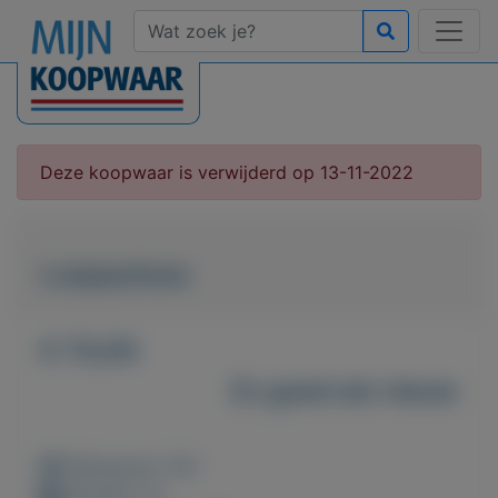
Deze koopwaar is verwijderd op 13-11-2022
Loopautoos
€ 70,00
Zo goed als nieuw
Weergaven: 62x
Bewaard: 0x