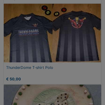
ThunderDome T-shirt Polo
€ 50,00