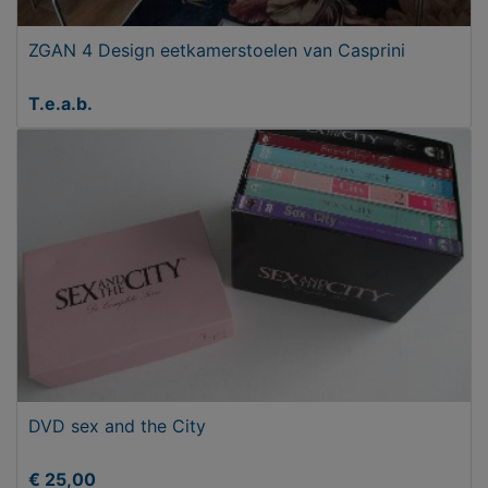
ZGAN 4 Design eetkamerstoelen van Casprini
T.e.a.b.
DVD sex and the City
€ 25,00