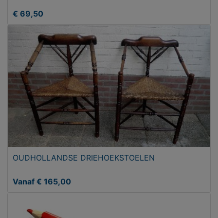
€ 69,50
OUDHOLLANDSE DRIEHOEKSTOELEN
Vanaf € 165,00