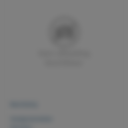
Beschrijving
Overige kenmerken
Rubrieken: