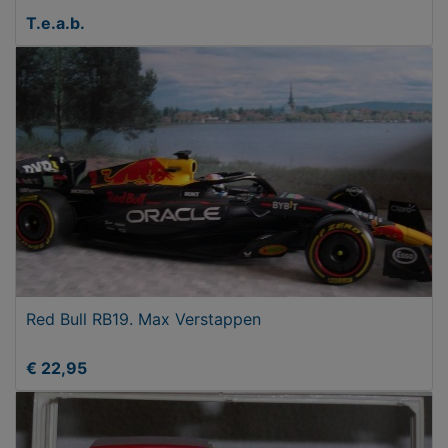
T.e.a.b.
Red Bull RB19. Max Verstappen
€ 22,95