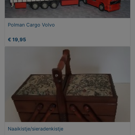
Polman Cargo Volvo
€ 19,95
Naaikistje/sieradenkistje