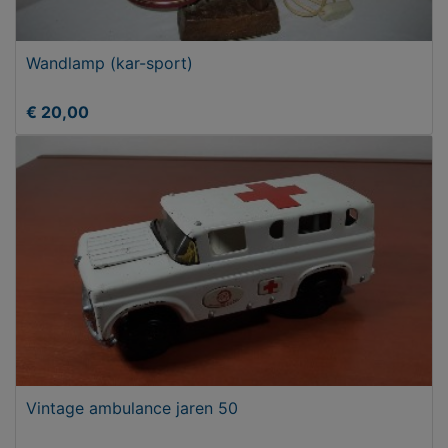
Wandlamp (kar-sport)
€ 20,00
Vintage ambulance jaren 50