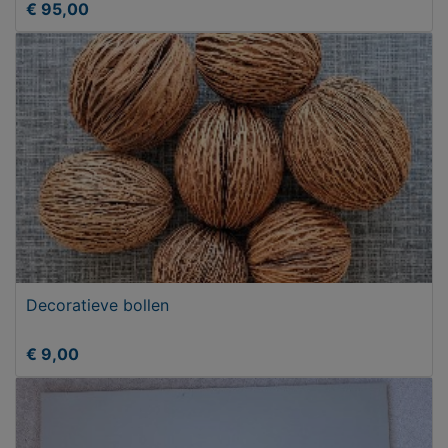
€ 95,00
Decoratieve bollen
€ 9,00