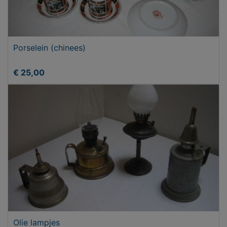
Porselein (chinees)
€ 25,00
Olie lampjes