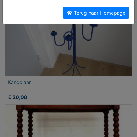
Terug naar Homepage
Kandelaar
€ 20,00