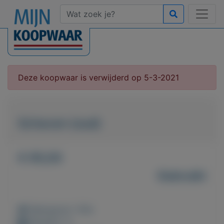
Deze koopwaar is verwijderd op 5-3-2021
Schaven (oud)
€ 95,00
Gebruikt
Weergaven: 104x
Bewaard: 1x