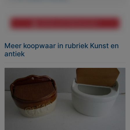
Melden aan MijnKoopwaar
Meer koopwaar
in rubriek Kunst en
antiek