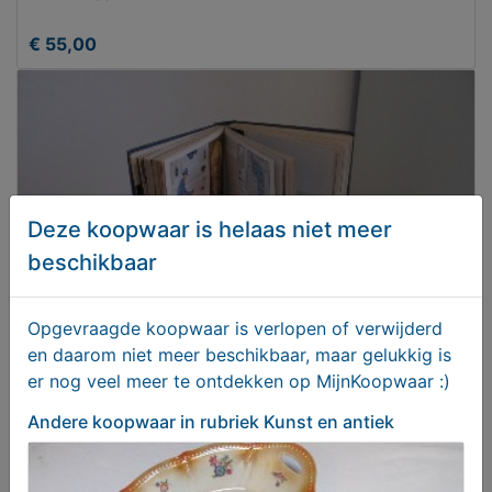
€ 55,00
Deze koopwaar is helaas niet meer
beschikbaar
Opgevraagde koopwaar is verlopen of verwijderd
en daarom niet meer beschikbaar, maar gelukkig is
Boek (oorlogen)
er nog veel meer te ontdekken op MijnKoopwaar :)
Andere koopwaar
in rubriek Kunst en antiek
€ 30,00