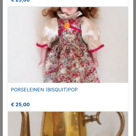
Red Bull RB19. Max Verstappen
€ 22,95
PORSELEINEN (BISQUIT)POP
€ 25,00