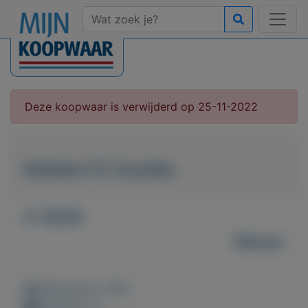
Deze koopwaar is verwijderd op 25-11-2022
Mokken FC knudde
€ 18,00
Nieuw
Weergaven: 384x
Bewaard: 0x