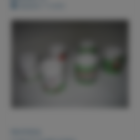
Geplaatst: 7-3-2021
Beschrijving