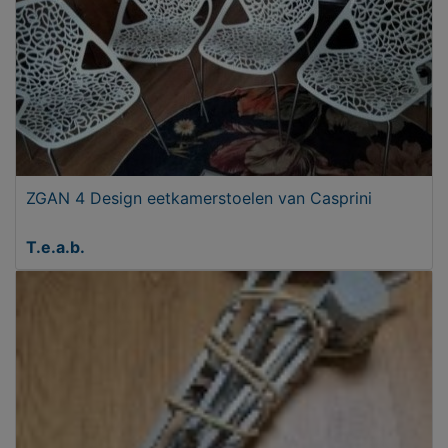
ZGAN 4 Design eetkamerstoelen van Casprini
T.e.a.b.