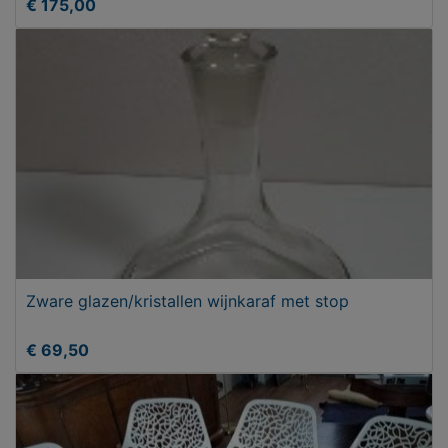
€ 175,00
Zware glazen/kristallen wijnkaraf met stop
€ 69,50