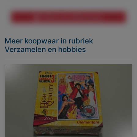
Melden aan MijnKoopwaar
Meer koopwaar
in rubriek
Verzamelen en hobbies