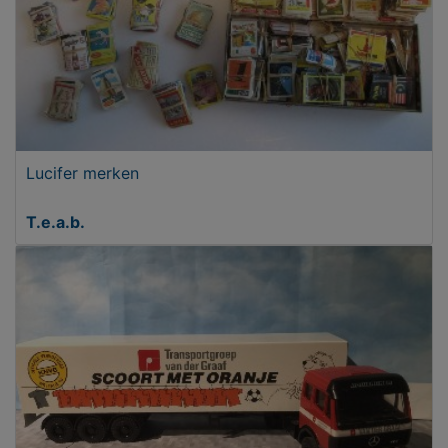
Lucifer merken
T.e.a.b.