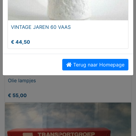
VINTAGE JAREN 60 VAAS
€ 44,50
Terug naar Homepage
Olie lampjes
€ 55,00