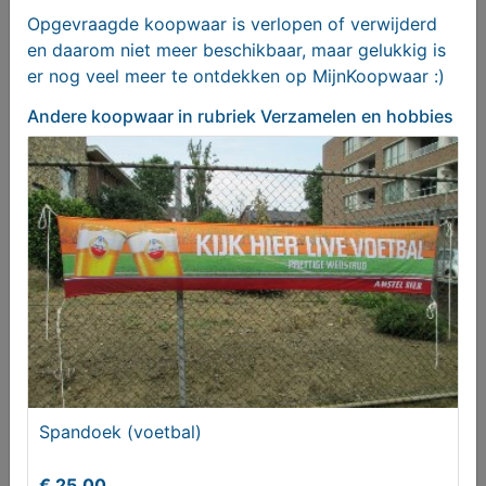
Opgevraagde koopwaar is verlopen of verwijderd
en daarom niet meer beschikbaar, maar gelukkig is
er nog veel meer te ontdekken op MijnKoopwaar :)
Andere koopwaar
in rubriek Verzamelen en hobbies
Amstel Oprichters Vaasjes 25c
Vanaf € 20,00
Spandoek (voetbal)
€ 25,00