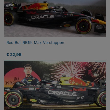
Red Bull RB19. Max Verstappen
€ 22,95