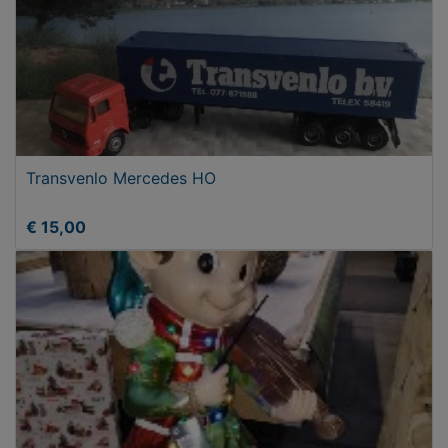
Transvenlo Mercedes HO
€ 15,00