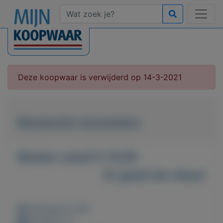
Deze koopwaar is verwijderd op 14-3-2021
Russische souveniers
Bieden vanaf € 15,00
Zo goed als nieuw
Weergaven: 66x
Bewaard: 0x