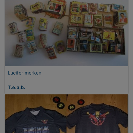
Lucifer merken
T.e.a.b.