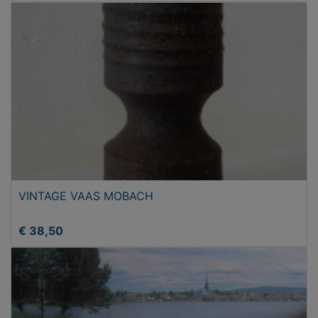
VINTAGE VAAS MOBACH
€ 38,50