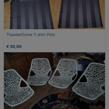
ThunderDome T-shirt Polo
€ 50,00