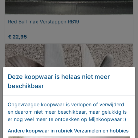
Red Bull max Verstappen RB19
€ 22,95
Deze koopwaar is helaas niet meer
beschikbaar
Opgevraagde koopwaar is verlopen of verwijderd
en daarom niet meer beschikbaar, maar gelukkig is
er nog veel meer te ontdekken op MijnKoopwaar :)
PORSELEINEN BEELDJE MEEUWEN
Andere koopwaar
in rubriek Verzamelen en hobbies