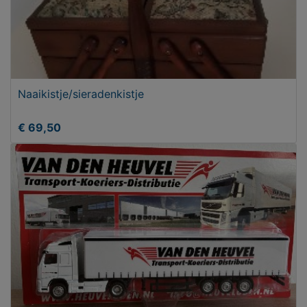
Naaikistje/sieradenkistje
€ 69,50