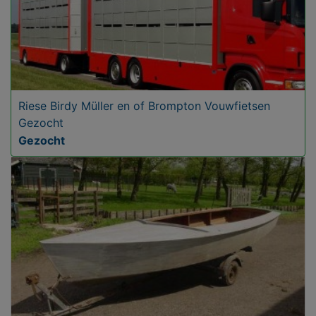
Riese Birdy Müller en of Brompton Vouwfietsen
Gezocht
Gezocht