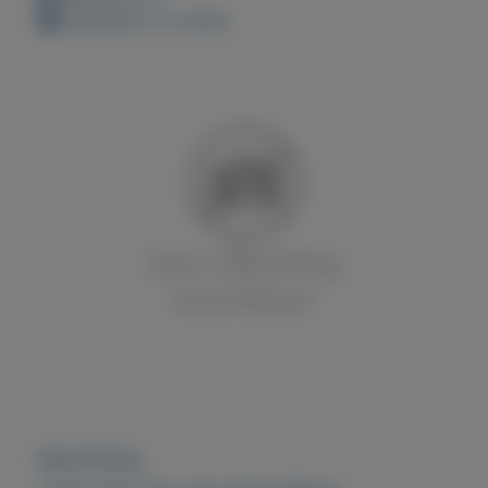
Geplaatst: 4-5-2022
Beschrijving