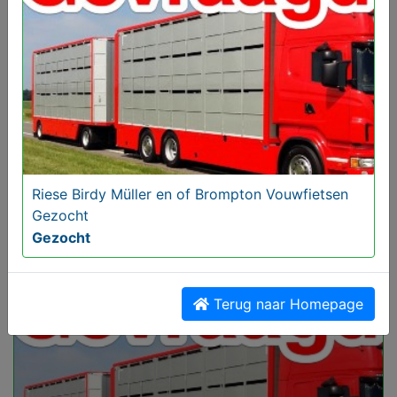
Riese Birdy Müller en of Brompton Vouwfietsen
Gezocht
BB-line met Yamaha 8pk fourstroke
Gezocht
€ 1400,00
Terug naar Homepage