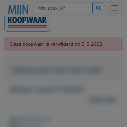
Deze koopwaar is verwijderd op 5-5-2022
Tekoop open boot met trailer
Bieden vanaf € 500,00
Gebruikt
Weergaven: 36x
Bewaard: 0x