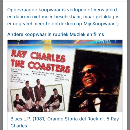
Opgevraagde koopwaar is verlopen of verwijderd
en daarom niet meer beschikbaar, maar gelukkig is
er nog veel meer te ontdekken op MijnKoopwaar :)
Andere koopwaar
in rubriek Muziek en films
CSI Las Vegas Seizoen 8 (2-DVD box)
€ 12,95
Blues L.P. (1981) Grande Storia del Rock nr. 5 Ray
Charles