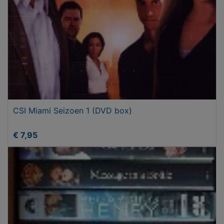
CSI Miami Seizoen 1 (DVD box)
€ 7,95