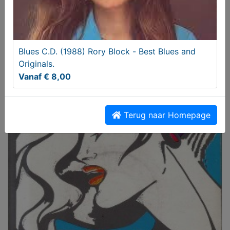
Blues C.D. (1988) Rory Block - Best Blues and
Originals.
Vanaf € 8,00
2 C.D.'s : Boudewijn de Groot - Een Hele Tour
(1997)
Terug naar Homepage
€ 6,00