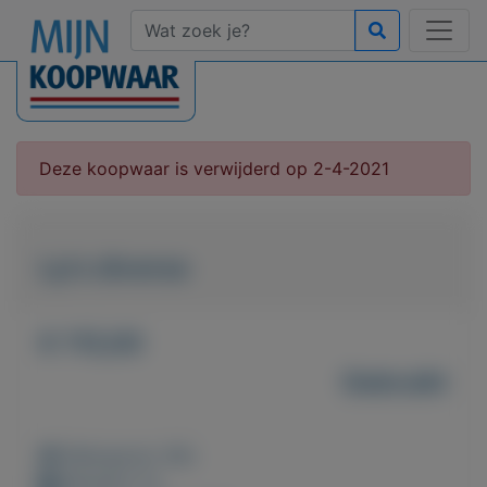
Deze koopwaar is verwijderd op 2-4-2021
Lp's diverse
€ 115,00
Gebruikt
Weergaven: 86x
Bewaard: 0x