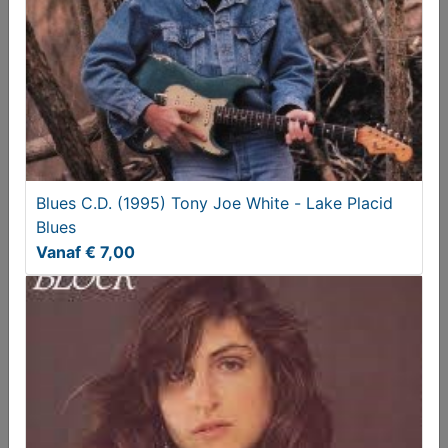
Blues C.D. (1995) Tony Joe White - Lake Placid
Blues
Vanaf € 7,00
Blues C.D. (1988) Rory Block - Best Blues and
Originals.
Vanaf € 8,00