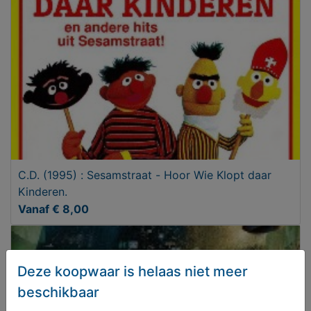
C.D. (1995) : Sesamstraat - Hoor Wie Klopt daar
Kinderen.
Vanaf € 8,00
Deze koopwaar is helaas niet meer
beschikbaar