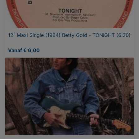
12" Maxi Single (1984) Betty Gold - TONIGHT (6:20)
Vanaf € 6,00