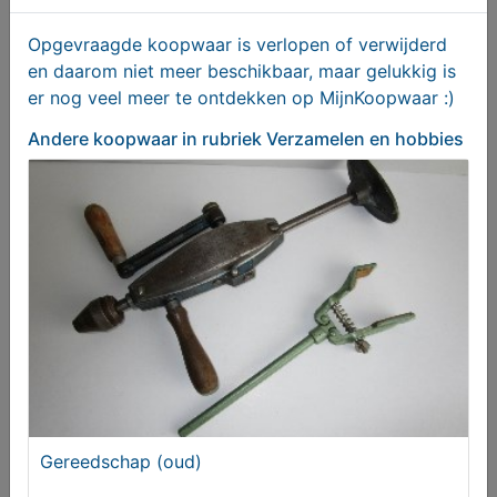
Opgevraagde koopwaar is verlopen of verwijderd
en daarom niet meer beschikbaar, maar gelukkig is
er nog veel meer te ontdekken op MijnKoopwaar :)
Andere koopwaar
in rubriek Verzamelen en hobbies
DOP voor grote kerstbal
Gezocht
Gereedschap (oud)