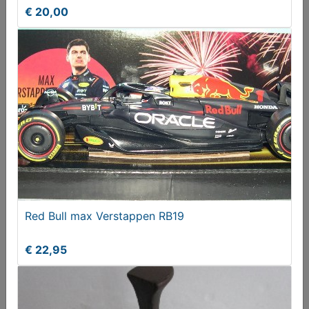
€ 20,00
Red Bull max Verstappen RB19
€ 22,95
Red Bull max Verstappen RB19
€ 22,95