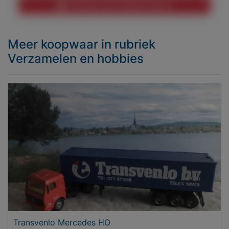
Melden aan MijnKoopwaar
Meer koopwaar
in rubriek
Verzamelen en hobbies
Transvenlo Mercedes HO