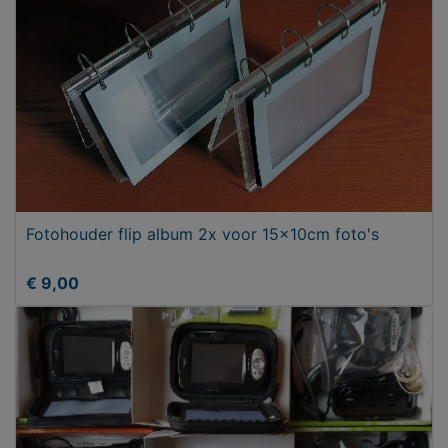
Fotohouder flip album 2x voor 15x10cm foto's
€ 9,00