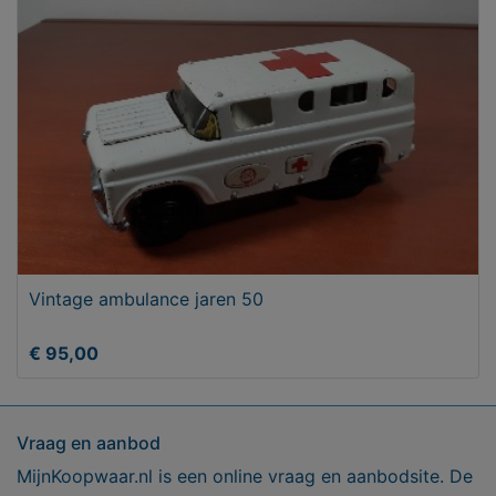
Vintage ambulance jaren 50
€ 95,00
Vraag en aanbod
MijnKoopwaar.nl is een online vraag en aanbodsite. De