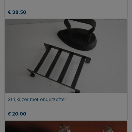
€ 38,50
Strijkijzer met onderzetter
€ 20,00