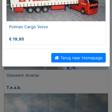
€ 44,50
Polman Cargo Volvo
€ 19,95
Terug naar Homepage
Glaswerk diverse
T.e.a.b.