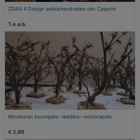
ZGAN 4 Design eetkamerstoelen van Casprini
T.e.a.b.
Miniaturen boompjes--ladders--houtstapels
€ 2,00