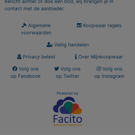
bericht achter of doe een bod, wij brengen je in
contact met de aanbieder.
Algemene
Koopwaar regels
voorwaarden
Veilig handelen
Privacy beleid
Over Mijnkoopwaar
Volg ons
Volg ons
Volg ons
op Facebook
op Twitter
op Instagram
Powered by