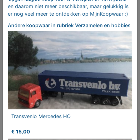
en daarom niet meer beschikbaar, maar gelukkig is
er nog veel meer te ontdekken op MijnKoopwaar :)
Andere koopwaar
in rubriek Verzamelen en hobbies
Red Bull RB19. Max Verstappen
€ 22,95
Transvenlo Mercedes HO
€ 15,00