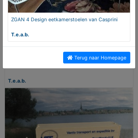
ZGAN 4 Design eetkamerstoelen van Casprini
T.e.a.b.
Terug naar Homepage
2 verschillende tafelkleden om te borduren.
T.e.a.b.