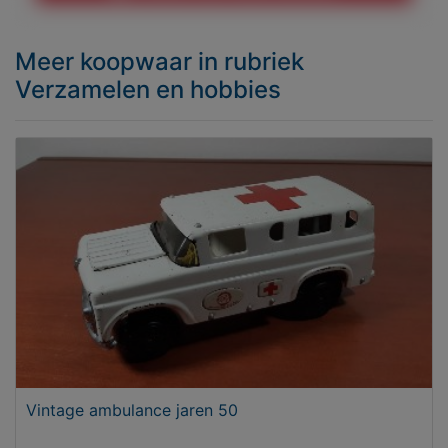
Meer koopwaar
in rubriek
Verzamelen en hobbies
Vintage ambulance jaren 50