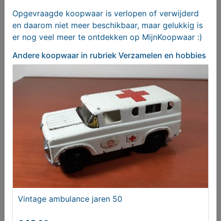
Opgevraagde koopwaar is verlopen of verwijderd
en daarom niet meer beschikbaar, maar gelukkig is
er nog veel meer te ontdekken op MijnKoopwaar :)
Andere koopwaar
in rubriek Verzamelen en hobbies
Laat je niet haasten of bang maken!
Aangeboden
Vintage ambulance jaren 50