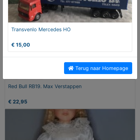
Transvenlo Mercedes HO
€ 15,00
Terug naar Homepage
Red Bull RB19. Max Verstappen
€ 22,95