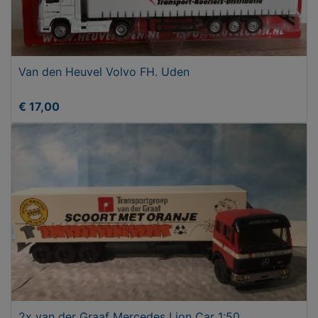
Van den Heuvel Volvo FH. Uden
€ 17,00
2x van der Graaf Mercedes Lion Car 1:50