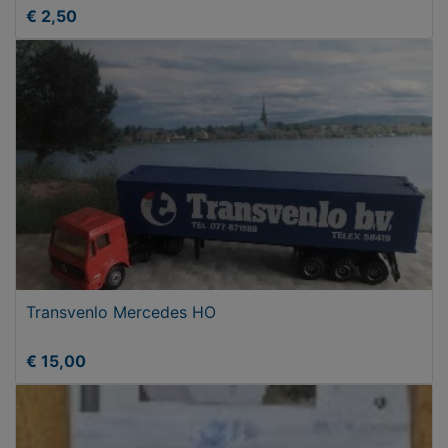
€ 2,50
Transvenlo Mercedes HO
€ 15,00