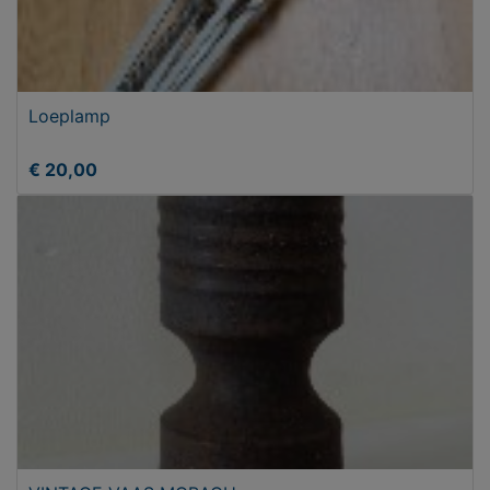
Loeplamp
€ 20,00