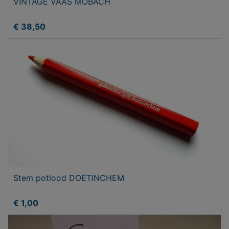
VINTAGE VAAS MOBACH
€ 38,50
Stem potlood DOETINCHEM
€ 1,00