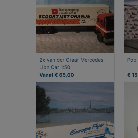
2x van der Graaf Mercedes
Pop 
Lion Car 1:50
Vanaf € 65,00
€ 1