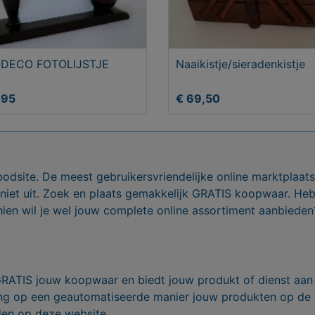
 DECO FOTOLIJSTJE
Naaikistje/sieradenkistje
,95
€ 69,50
bodsite. De meest gebruikersvriendelijke online marktplaa
 niet uit. Zoek en plaats gemakkelijk GRATIS koopwaar. He
ien wil je wel jouw complete online assortiment aanbieden
GRATIS jouw koopwaar en biedt jouw produkt of dienst aan
ling op een geautomatiseerde manier jouw produkten op de
den op deze website.