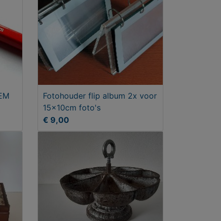
HEM
Fotohouder flip album 2x voor
15x10cm foto's
€ 9,00