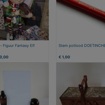
- Figuur Fantasy Elf
Stem potlood DOETINC
50,00
€ 1,00