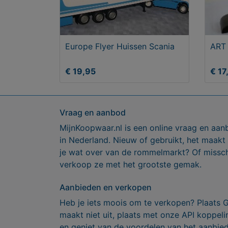
Europe Flyer Huissen Scania
ART
€ 19,95
€ 17
Vraag en aanbod
MijnKoopwaar.nl is een online vraag en aan
in Nederland. Nieuw of gebruikt, het maakt
je wat over van de rommelmarkt? Of missch
verkoop ze met het grootste gemak.
Aanbieden en verkopen
Heb je iets moois om te verkopen? Plaats 
maakt niet uit, plaats met onze API koppe
en geniet van de voordelen van het aanbie