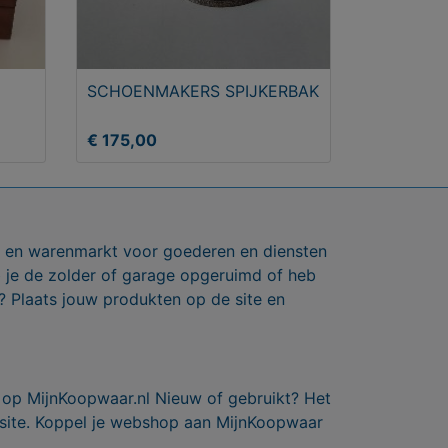
SCHOENMAKERS SPIJKERBAK
€ 175,00
ts en warenmarkt voor goederen en diensten
b je de zolder of garage opgeruimd of heb
? Plaats jouw produkten op de site en
 op MijnKoopwaar.nl Nieuw of gebruikt? Het
 site. Koppel je webshop aan MijnKoopwaar