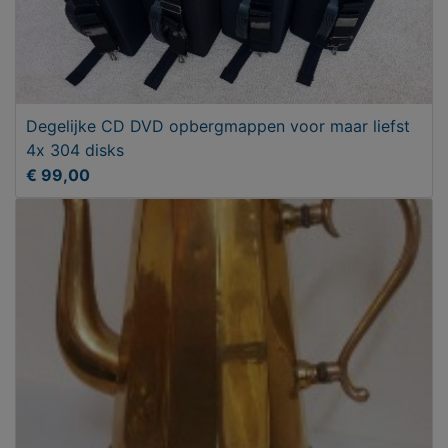
Degelijke CD DVD opbergmappen voor maar liefst
4x 304 disks
€ 99,00