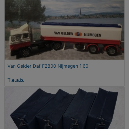
Van Gelder Daf F2800 Nijmegen 1:60
T.e.a.b.