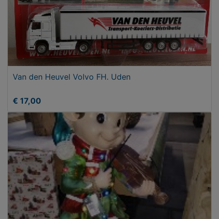
Van den Heuvel Volvo FH. Uden
€ 17,00