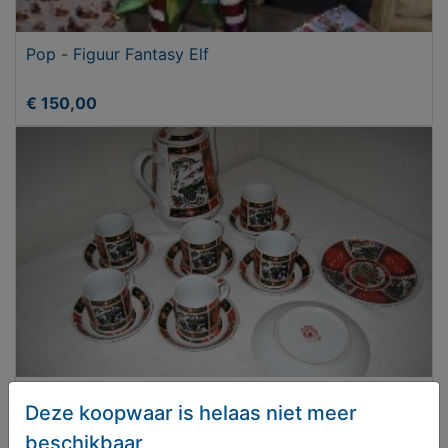
Pop - Figuur Fantasy Elf
€ 150,00
Porselein (chinees)
Deze koopwaar is helaas niet meer
beschikbaar