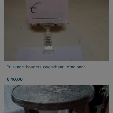
Prijskaart houders zwenkbaar--draaibaar
€ 40,00