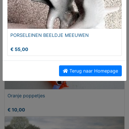
€ 20,00
PORSELEINEN BEELDJE MEEUWEN
€ 55,00
Terug naar Homepage
Oranje poppetjes
€ 10,00