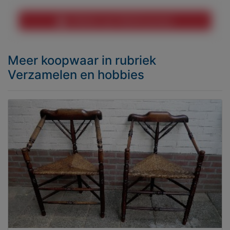
Melden aan MijnKoopwaar
Meer koopwaar
in rubriek
Verzamelen en hobbies