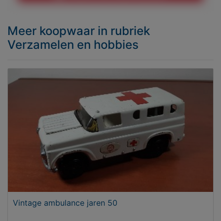
Meer koopwaar
in rubriek
Verzamelen en hobbies
Vintage ambulance jaren 50