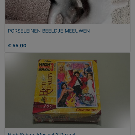
PORSELEINEN BEELDJE MEEUWEN
€ 55,00
High School Musical 3 Puzzel