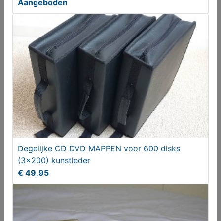
Aangeboden
PLATEEL DIENBLAD
€ 98,50
Degelijke CD DVD MAPPEN voor 600 disks
(3x200) kunstleder
€ 49,95