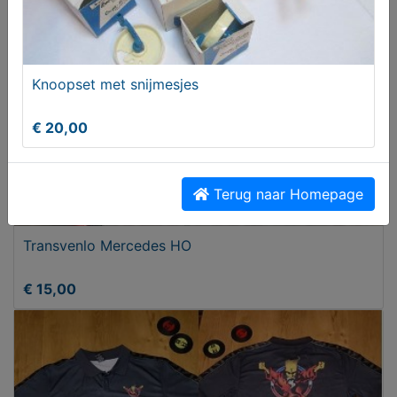
Knoopset met snijmesjes
€ 20,00
Terug naar Homepage
Transvenlo Mercedes HO
€ 15,00