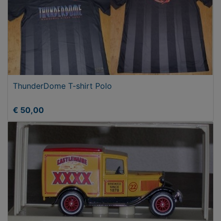
ThunderDome T-shirt Polo
€ 50,00