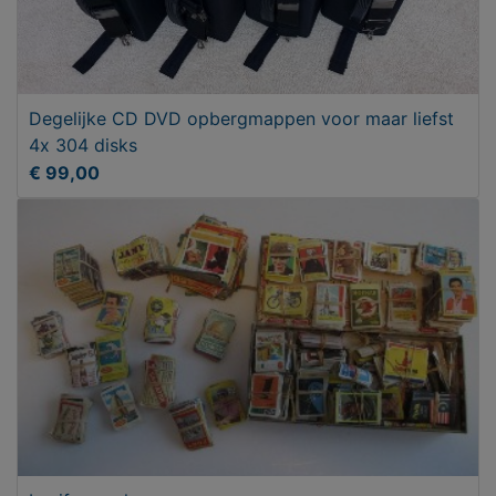
Degelijke CD DVD opbergmappen voor maar liefst
4x 304 disks
€ 99,00