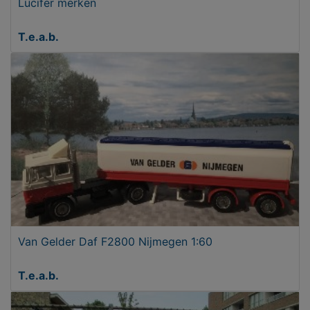
Lucifer merken
T.e.a.b.
Van Gelder Daf F2800 Nijmegen 1:60
T.e.a.b.