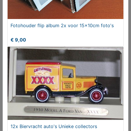
Fotohouder flip album 2x voor 15x10cm foto's
€ 9,00
Fotohouder flip album 2x voor 15x10cm foto's
€ 9,00
12x Biervracht auto's Unieke collectors