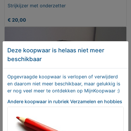
Strijkijzer met onderzetter
€ 20,00
Deze koopwaar is helaas niet meer
beschikbaar
Opgevraagde koopwaar is verlopen of verwijderd
en daarom niet meer beschikbaar, maar gelukkig is
er nog veel meer te ontdekken op MijnKoopwaar :)
Andere koopwaar
in rubriek Verzamelen en hobbies
Boek (oorlogen)
€ 30,00