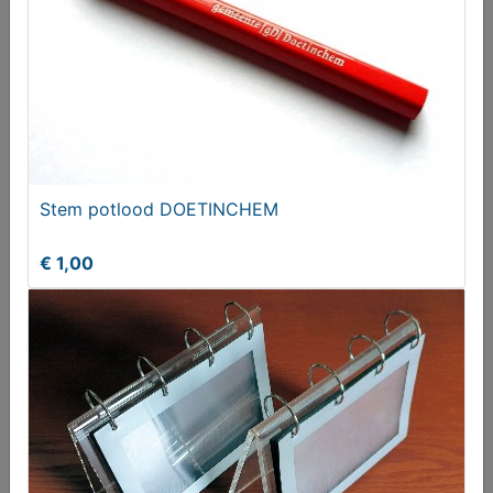
Stem potlood DOETINCHEM
€ 1,00
Foto boekjes diverse
€ 25,00