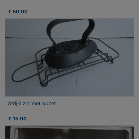
€ 50,00
Strijkijzer met opzet
€ 15,00