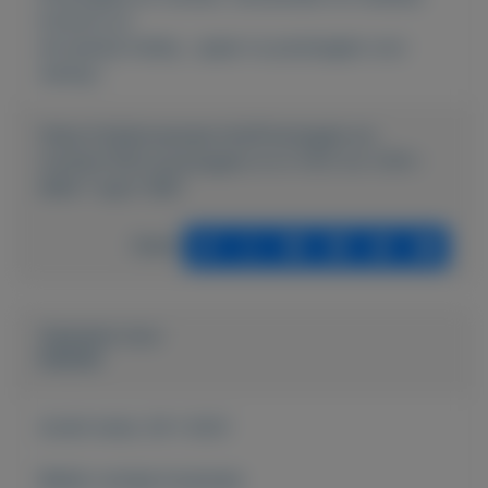
Externe url:
de leukste hobby , spaar nu postzegels voor
weinig !
https://mijnkoopwaar.nl/a/Postzegels-en-
munten/1353-postzegels-nl-nr-1372-tm-1374--
M46-7-april-1987
Delen
Geplaatst door
keesies
Actief sinds:
29-1-2021
Bekijk overige koopwaar