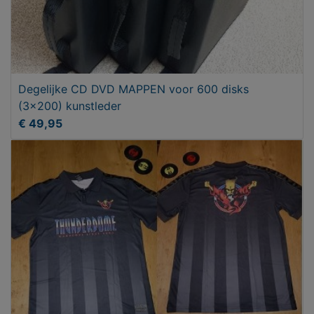
Degelijke CD DVD MAPPEN voor 600 disks
(3x200) kunstleder
€ 49,95