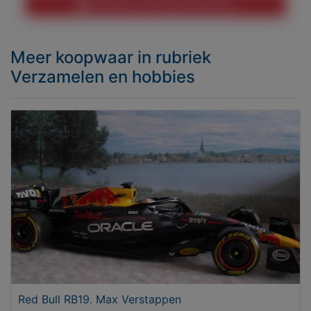
Melden aan MijnKoopwaar
Meer koopwaar
in rubriek
Verzamelen en hobbies
Red Bull RB19. Max Verstappen