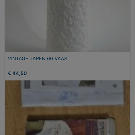
VINTAGE JAREN 60 VAAS
€ 44,50