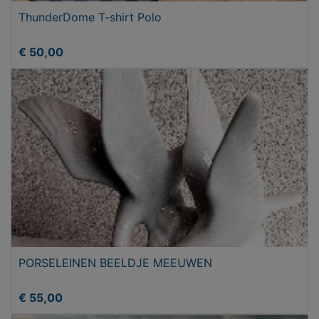
ThunderDome T-shirt Polo
€ 50,00
PORSELEINEN BEELDJE MEEUWEN
€ 55,00