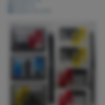
Bewaard: 0x
Geplaatst: 26-4-2021