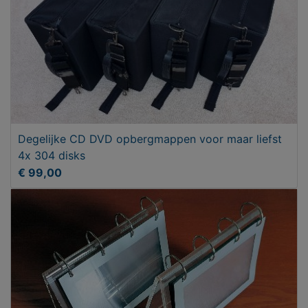
Degelijke CD DVD opbergmappen voor maar liefst
4x 304 disks
€ 99,00