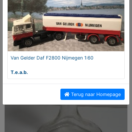
PORSELEINEN (BISQUIT) POP
€ 32,50
Van Gelder Daf F2800 Nijmegen 1:60
T.e.a.b.
Terug naar Homepage