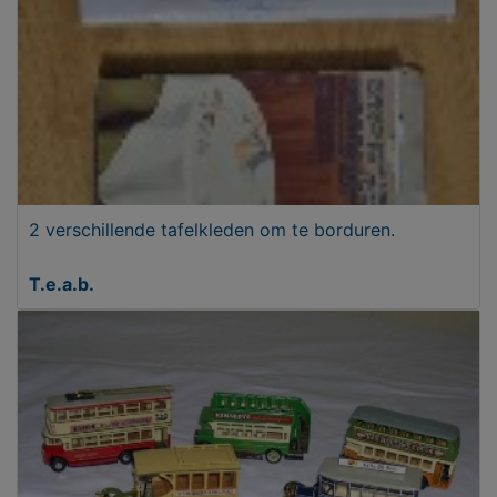
2 verschillende tafelkleden om te borduren.
T.e.a.b.