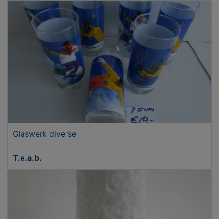
Glaswerk diverse
T.e.a.b.