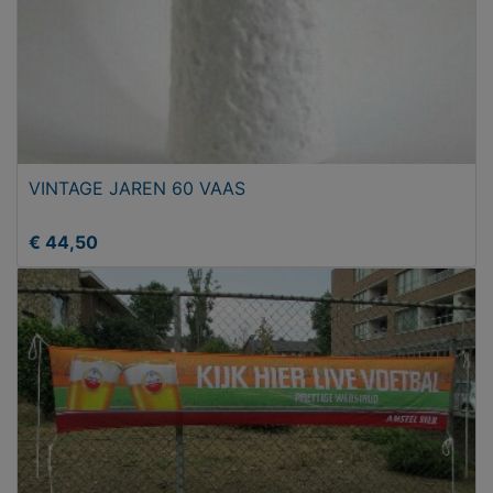
VINTAGE JAREN 60 VAAS
€ 44,50