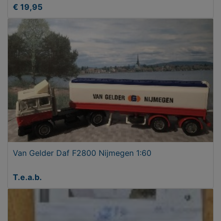
€ 19,95
Van Gelder Daf F2800 Nijmegen 1:60
T.e.a.b.