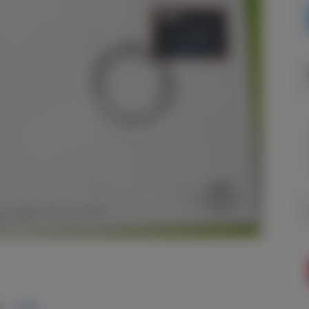
 - 1970