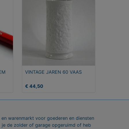
HEM
VINTAGE JAREN 60 VAAS
€ 44,50
ts en warenmarkt voor goederen en diensten
b je de zolder of garage opgeruimd of heb