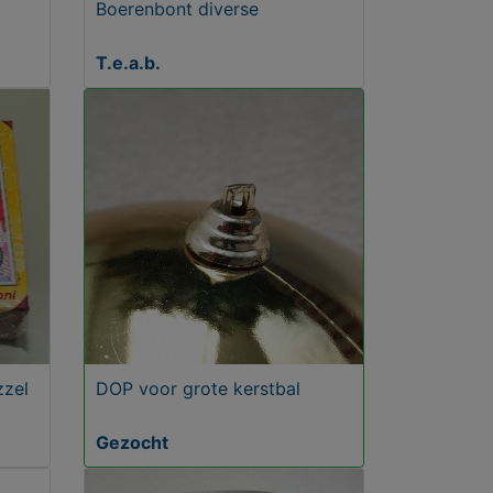
Boerenbont diverse
T.e.a.b.
zzel
DOP voor grote kerstbal
Gezocht