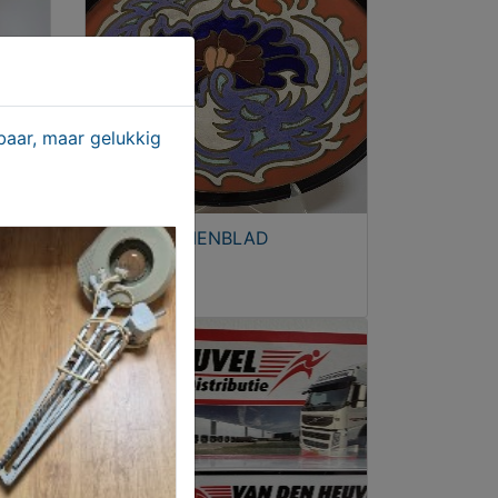
aar, maar gelukkig
PLATEEL DIENBLAD
€ 98,50