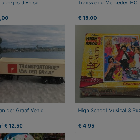
 boekjes diverse
Transvenlo Mercedes HO
5,00
€ 15,00
an der Graaf Venlo
High School Musical 3 Pu
f € 12,50
€ 4,95