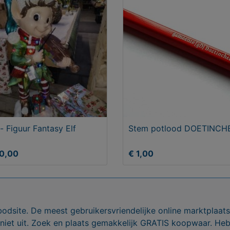
- Figuur Fantasy Elf
Stem potlood DOETINC
50,00
€ 1,00
bodsite. De meest gebruikersvriendelijke online marktplaa
 niet uit. Zoek en plaats gemakkelijk GRATIS koopwaar. He