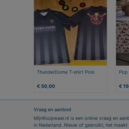
ThunderDome T-shirt Polo
Pop 
€ 50,00
€ 1
Vraag en aanbod
MijnKoopwaar.nl is een online vraag en aan
in Nederland. Nieuw of gebruikt, het maakt