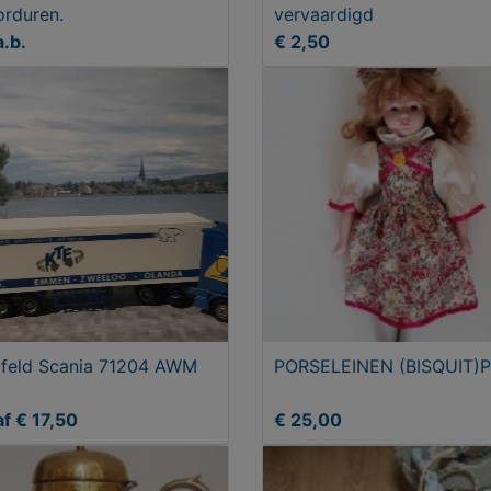
orduren.
vervaardigd
a.b.
€ 2,50
feld Scania 71204 AWM
PORSELEINEN (BISQUIT)
f € 17,50
€ 25,00