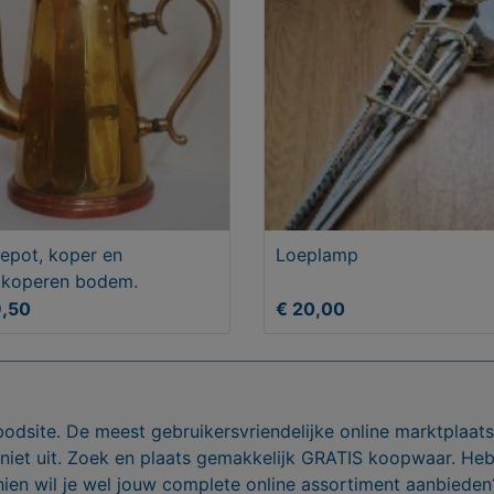
iepot, koper en
Loeplamp
dkoperen bodem.
9,50
€ 20,00
bodsite. De meest gebruikersvriendelijke online marktplaa
 niet uit. Zoek en plaats gemakkelijk GRATIS koopwaar. He
ien wil je wel jouw complete online assortiment aanbieden