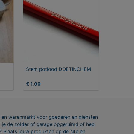
Stem potlood DOETINCHEM
€ 1,00
ts en warenmarkt voor goederen en diensten
b je de zolder of garage opgeruimd of heb
? Plaats jouw produkten op de site en