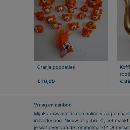
Oranje poppetjes
Koff
roo
€ 10,00
€ 3
Vraag en aanbod
MijnKoopwaar.nl is een online vraag en aan
in Nederland. Nieuw of gebruikt, het maakt
je wat over van de rommelmarkt? Of missch