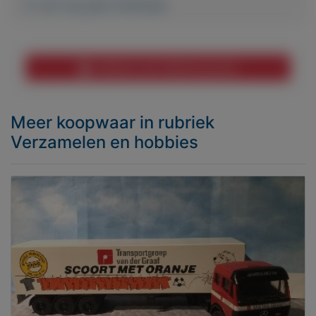
Er zijn nog geen biedingen
Melden aan MijnKoopwaar
Meer koopwaar
in rubriek
Verzamelen en hobbies