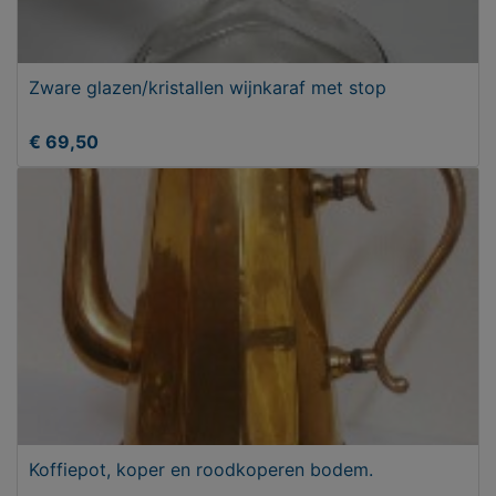
Zware glazen/kristallen wijnkaraf met stop
€ 69,50
Koffiepot, koper en roodkoperen bodem.