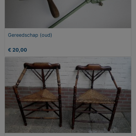
Gereedschap (oud)
€ 20,00