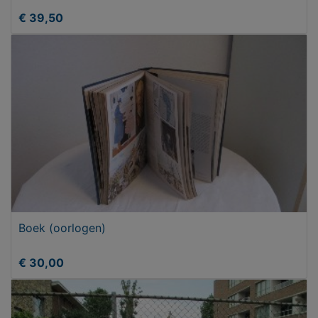
€ 39,50
Boek (oorlogen)
€ 30,00