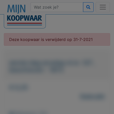
Deze koopwaar is verwijderd op 31-7-2021
eerste dag envelop nl nr. 127 ,
beschreven - 1973
€ 0,25
Gebruikt
Weergaven: 125x