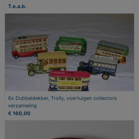
T.e.a.b.
6x Dubbeldekker, Trolly, voertuigen collectors
verzameling
€ 160,00