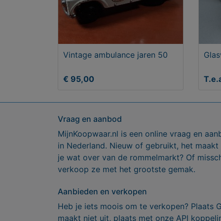
Vintage ambulance jaren 50
Glas
€ 95,00
T.e.
Vraag en aanbod
MijnKoopwaar.nl is een online vraag en aan
in Nederland. Nieuw of gebruikt, het maakt
je wat over van de rommelmarkt? Of missch
verkoop ze met het grootste gemak.
Aanbieden en verkopen
Heb je iets moois om te verkopen? Plaats 
maakt niet uit, plaats met onze API koppe