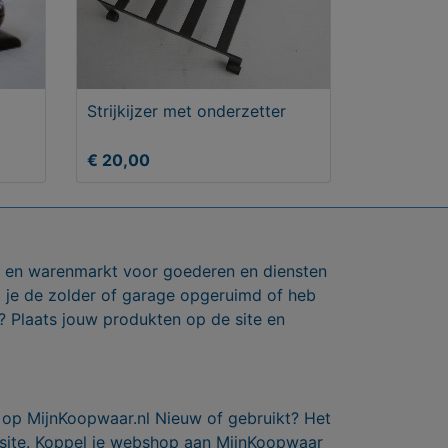
Strijkijzer met onderzetter
€ 20,00
ts en warenmarkt voor goederen en diensten
b je de zolder of garage opgeruimd of heb
? Plaats jouw produkten op de site en
 op MijnKoopwaar.nl Nieuw of gebruikt? Het
 site. Koppel je webshop aan MijnKoopwaar