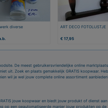
werk diverse
ART DECO FOTOLIJSTJE
a.b.
€ 17,95
bodsite. De meest gebruikersvriendelijke online marktplaa
 niet uit. Zoek en plaats gemakkelijk GRATIS koopwaar. He
ien wil je wel jouw complete online assortiment aanbieden
GRATIS jouw koopwaar en biedt jouw produkt of dienst aan
ling op een geautomatiseerde manier jouw produkten op de