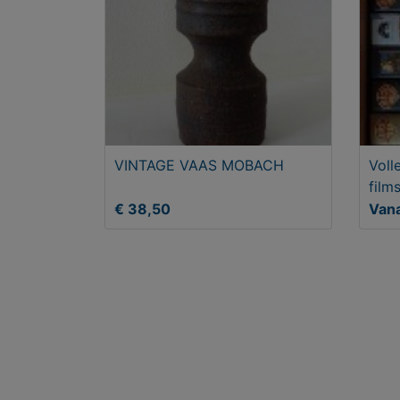
VINTAGE VAAS MOBACH
Voll
film
€ 38,50
Vana