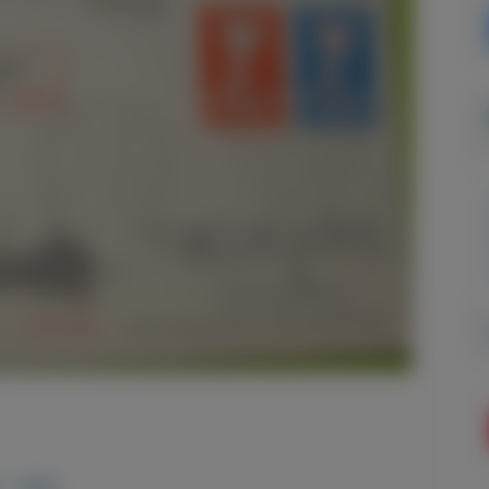
- 1958