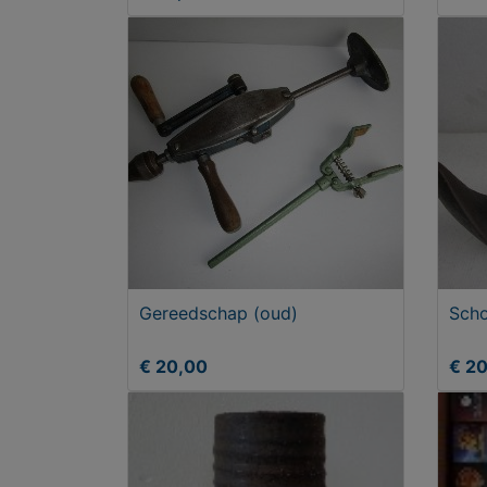
Gereedschap (oud)
Scho
€ 20,00
€ 2