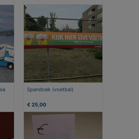
nia
Spandoek (voetbal)
€ 25,00