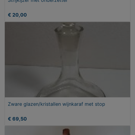
€ 20,00
Zware glazen/kristallen wijnkaraf met stop
€ 69,50