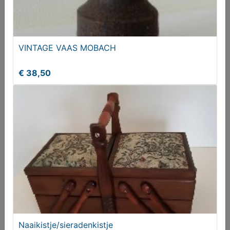
VINTAGE VAAS MOBACH
€ 38,50
Spandoek (voetbal)
€ 25,00
Naaikistje/sieradenkistje