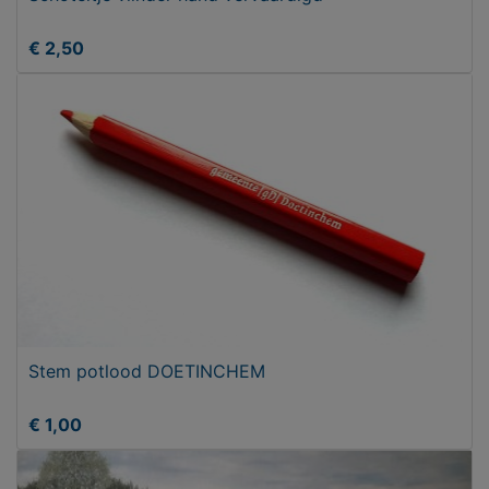
€ 2,50
Stem potlood DOETINCHEM
€ 1,00