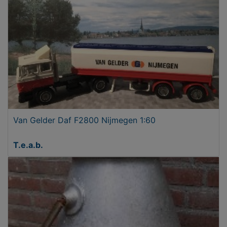
Van Gelder Daf F2800 Nijmegen 1:60
T.e.a.b.