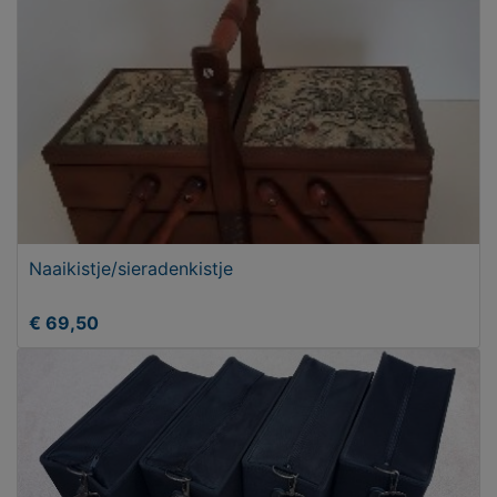
Naaikistje/sieradenkistje
€ 69,50