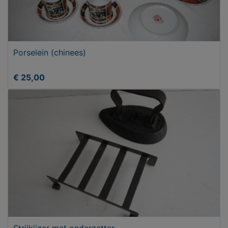
Porselein (chinees)
€ 25,00
Strijkijzer met onderzetter