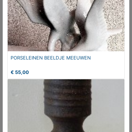
PORSELEINEN BEELDJE MEEUWEN
€ 55,00
DVD sex and the City
€ 25,00