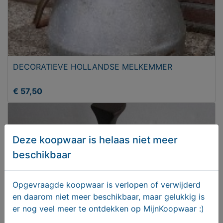
DECORATIEVE HOLLANDSE MELKEMMER
€ 57,50
Deze koopwaar is helaas niet meer
beschikbaar
Opgevraagde koopwaar is verlopen of verwijderd
en daarom niet meer beschikbaar, maar gelukkig is
er nog veel meer te ontdekken op MijnKoopwaar :)