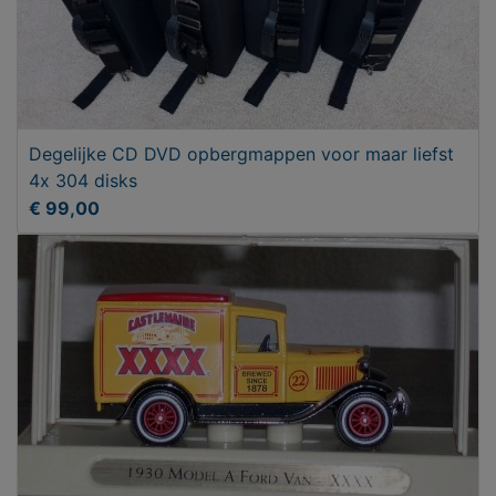
Degelijke CD DVD opbergmappen voor maar liefst
4x 304 disks
€ 99,00