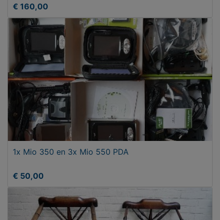
€ 160,00
1x Mio 350 en 3x Mio 550 PDA
€ 50,00