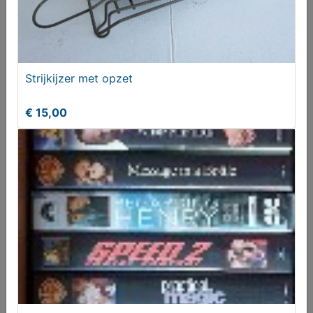
Strijkijzer met opzet
€ 15,00
High School Musical 3 Puzzel
€ 4,95