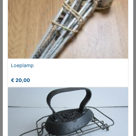
€ 1,00
Loeplamp
€ 20,00
Oranje poppetjes
€ 10,00