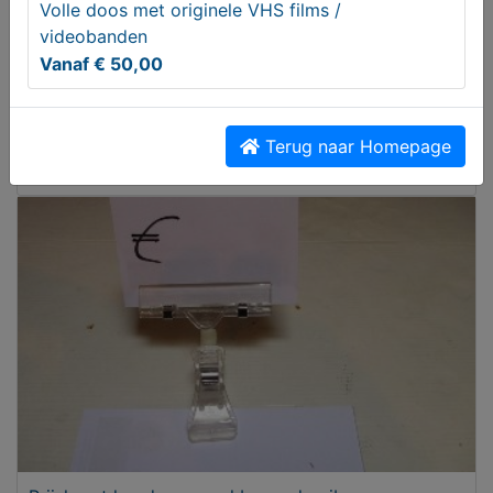
Volle doos met originele VHS films /
videobanden
Vanaf € 50,00
Casino express Mercedes Brekina HO
Terug naar Homepage
€ 20,00