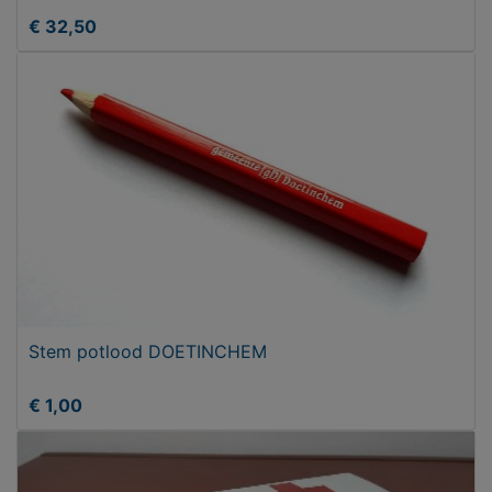
€ 32,50
Stem potlood DOETINCHEM
€ 1,00