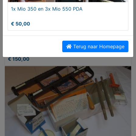
1x Mio 350 en 3x Mio 550 PDA
€ 50,00
Pop - Figuur Fantasy Elf
Terug naar Homepage
€ 150,00