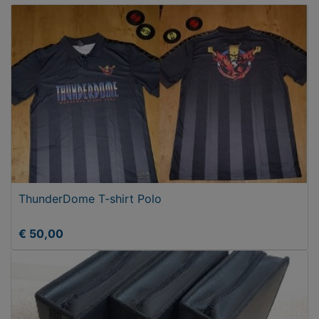
ThunderDome T-shirt Polo
€ 50,00