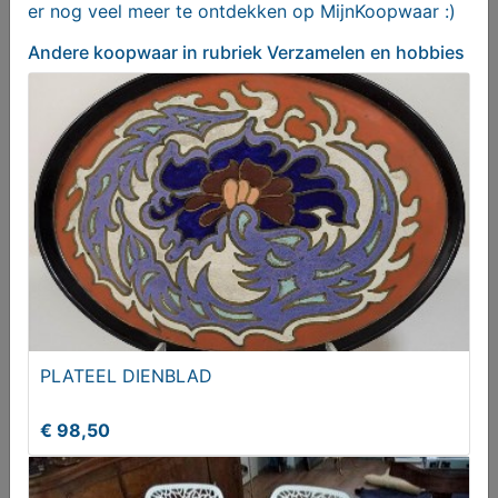
er nog veel meer te ontdekken op MijnKoopwaar :)
Andere koopwaar
in rubriek Verzamelen en hobbies
Strijkijzer met onderzetter
€ 20,00
PLATEEL DIENBLAD
€ 98,50