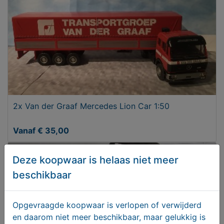
2x Van der Graaf Mercedes Lion Car 1:50
Vanaf € 35,00
Deze koopwaar is helaas niet meer
beschikbaar
Opgevraagde koopwaar is verlopen of verwijderd
en daarom niet meer beschikbaar, maar gelukkig is