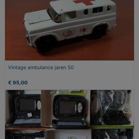
Vintage ambulance jaren 50
€ 95,00