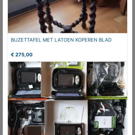
BIJZETTAFEL MET LATOEN KOPEREN BLAD
€ 275,00
OUDHOLLANDSE DRIEHOEKSTOELEN
Vanaf € 165,00