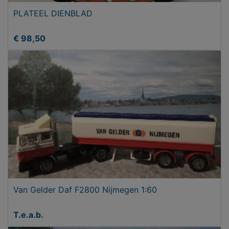
PLATEEL DIENBLAD
€ 98,50
Van Gelder Daf F2800 Nijmegen 1:60
T.e.a.b.