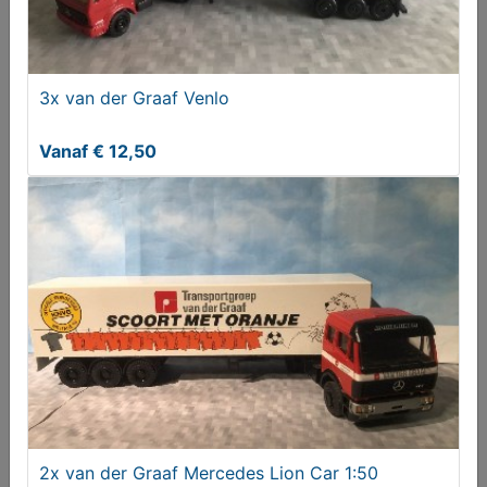
DECORATIEVE HOLLANDSE MELKEMMER
3x van der Graaf Venlo
€ 57,50
Vanaf € 12,50
Knoopset met snijmesjes
2x van der Graaf Mercedes Lion Car 1:50