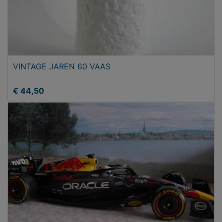
VINTAGE JAREN 60 VAAS
€ 44,50