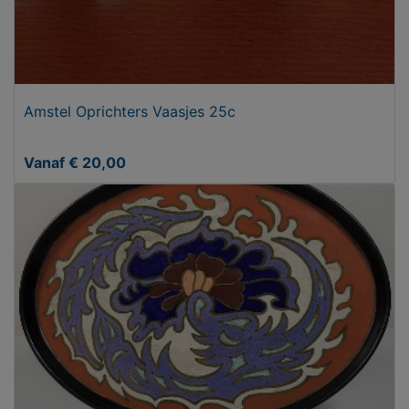
Amstel Oprichters Vaasjes 25c
Vanaf € 20,00