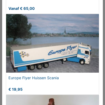
€ 20,00
Vanaf € 65,00
Red Bull max Verstappen RB19
Europe Flyer Huissen Scania
€ 22,95
€ 19,95