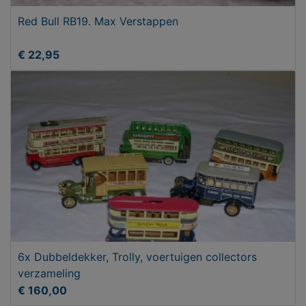
Red Bull RB19. Max Verstappen
€ 22,95
6x Dubbeldekker, Trolly, voertuigen collectors
verzameling
€ 160,00