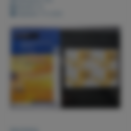
Bewaard: 0x
Geplaatst: 17-2-2021
Beschrijving