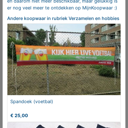
en daarom niet meer beschikbaar, maar gelukkig is
er nog veel meer te ontdekken op MijnKoopwaar :)
Andere koopwaar
in rubriek Verzamelen en hobbies
Loeplamp
€ 20,00
Spandoek (voetbal)
€ 25,00