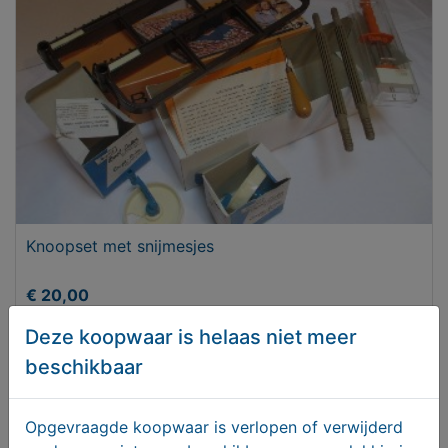
Knoopset met snijmesjes
€ 20,00
Deze koopwaar is helaas niet meer
beschikbaar
Opgevraagde koopwaar is verlopen of verwijderd