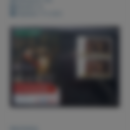
Bewaard: 0x
Geplaatst: 17-2-2021
Beschrijving