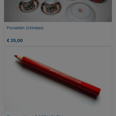
Porselein (chinees)
€ 25,00