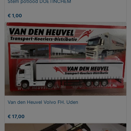
Stem potlood DOETINCHEM
€ 1,00
Van den Heuvel Volvo FH. Uden
€ 17,00