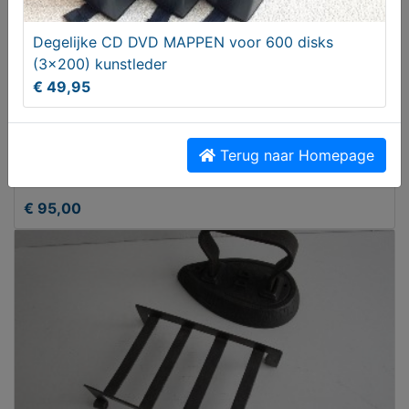
Degelijke CD DVD MAPPEN voor 600 disks
(3x200) kunstleder
€ 49,95
Terug naar Homepage
Vintage ambulance jaren 50
€ 95,00