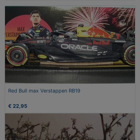
Red Bull max Verstappen RB19
€ 22,95