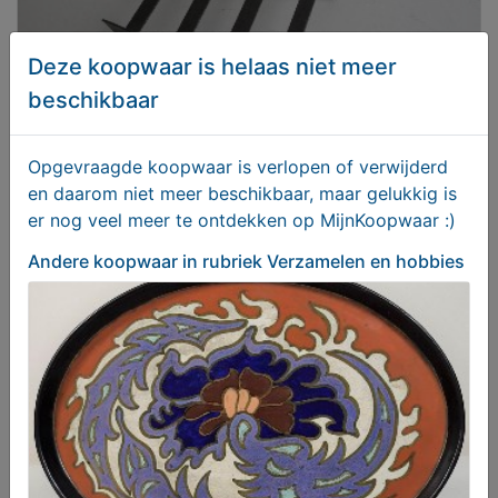
Deze koopwaar is helaas niet meer
beschikbaar
Strijkijzer met onderzetter
Opgevraagde koopwaar is verlopen of verwijderd
€ 20,00
en daarom niet meer beschikbaar, maar gelukkig is
er nog veel meer te ontdekken op MijnKoopwaar :)
Andere koopwaar
in rubriek Verzamelen en hobbies