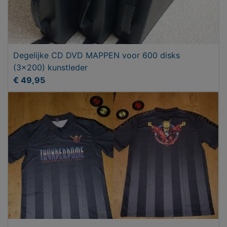
Degelijke CD DVD MAPPEN voor 600 disks
(3x200) kunstleder
€ 49,95