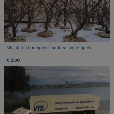
Miniaturen boompjes--ladders--houtstapels
€ 2,00