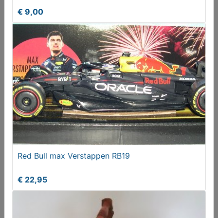
€ 9,00
DOP voor grote kerstbal
Gezocht
Red Bull max Verstappen RB19
€ 22,95