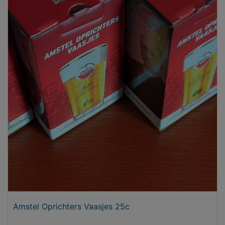
Amstel Oprichters Vaasjes 25c