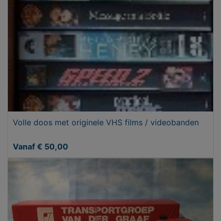
Volle doos met originele VHS films / videobanden
Vanaf € 50,00