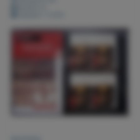
Bewaard: 0x
Geplaatst: 1-3-2021
Beschrijving