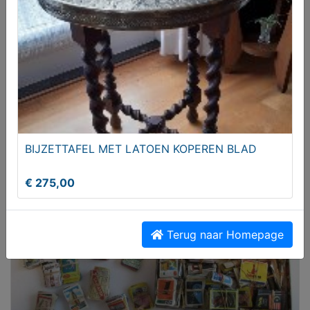
12x Biervracht auto's Unieke collectors verzameling
metaal
BIJZETTAFEL MET LATOEN KOPEREN BLAD
€ 325,00
€ 275,00
Terug naar Homepage