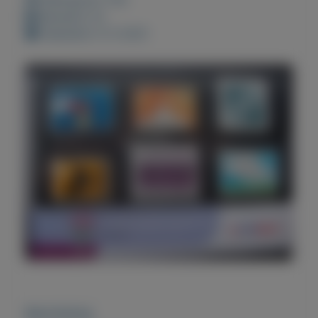
Bewaard: 0x
Geplaatst: 6-3-2021
Beschrijving