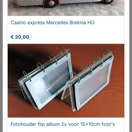
Transvenlo Mercedes HO
Casino express Mercedes Brekina HO
€ 15,00
€ 20,00
Gereedschap (oud)
Fotohouder flip album 2x voor 15x10cm foto's
€ 20,00