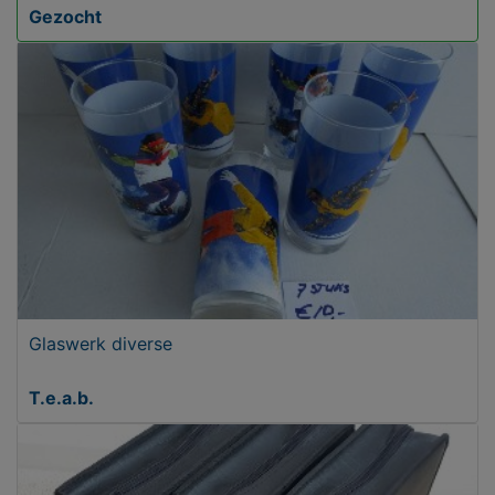
Gezocht
Glaswerk diverse
T.e.a.b.