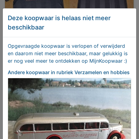
Deze koopwaar is helaas niet meer
beschikbaar
ThunderDome T-shirt Polo
Opgevraagde koopwaar is verlopen of verwijderd
en daarom niet meer beschikbaar, maar gelukkig is
€ 50,00
er nog veel meer te ontdekken op MijnKoopwaar :)
Andere koopwaar
in rubriek Verzamelen en hobbies