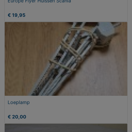
Europe Flyer Huissen Scania
€ 19,95
Loeplamp
€ 20,00