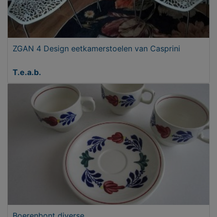
ZGAN 4 Design eetkamerstoelen van Casprini
T.e.a.b.
Boerenbont diverse