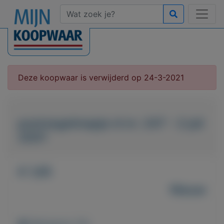
Deze koopwaar is verwijderd op 24-3-2021
postzegelmapje nl nr. 247 - 2 juli
2001
€ 1,65
Nieuw
Weergaven: 55x