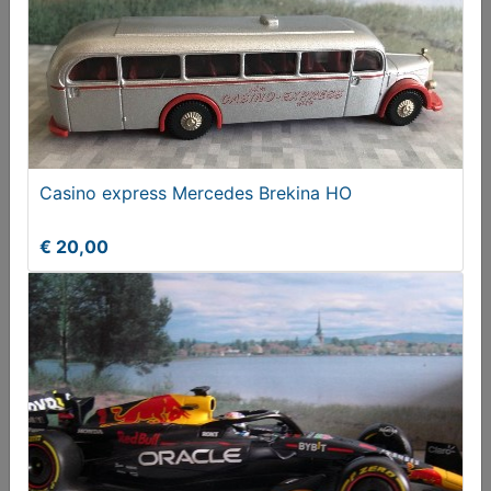
PORSELEINEN (BISQUIT)POP
Casino express Mercedes Brekina HO
€ 25,00
€ 20,00