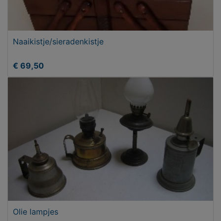
Naaikistje/sieradenkistje
€ 69,50
Olie lampjes