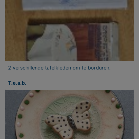
2 verschillende tafelkleden om te borduren.
T.e.a.b.