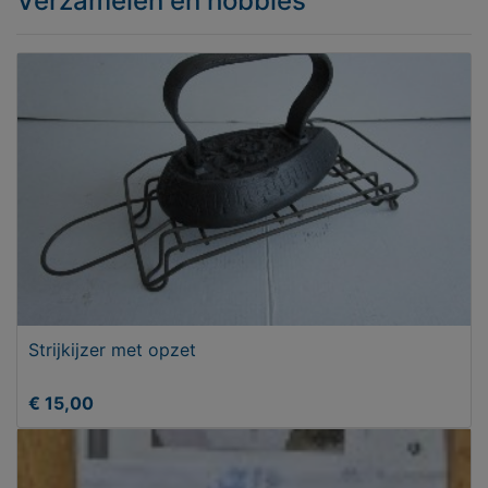
Verzamelen en hobbies
Strijkijzer met opzet
€ 15,00