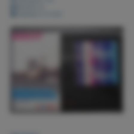
Bewaard: 0x
Geplaatst: 6-3-2021