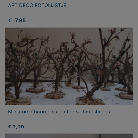
ART DECO FOTOLIJSTJE
€ 17,95
Miniaturen boompjes--ladders--houtstapels
€ 2,00